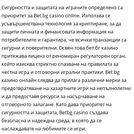
Сигурността и защитата на играчите определено са
приоритет за Bet.bg casino online. Използва се
усъвършенствана технология за криптиране, за да
защити личната и финансовата информация на
потребителите и гарантира, че всички транзакции са
сигурни и поверителни. Освен това бет.бг казино
притежава лиценз от реномиран регулаторен орган,
който изисква стриктно спазване на правилата за
честна игра и отговорни игрални практики. Bet.bg
казино онлайн следва да прилага различни мерки за
предотвратяване на хазартните игри на непълнолетни
и да предоставя ресурси за насърчаване на
отговорното залагане. Като дава приоритет на
сигурността и защитата, Betbg casino създава
безопасна и надеждна среда, в която да се
наслаждавате на любимите си игри.