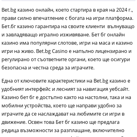
Bet.bg казино онлайн, което стартира в края на 2024 г.,
прави силно впечатление с богата на игри платформа.
Бет.бг казино гарантира на своите клиенти вълнуващо
и завладяващо игрално изживяване. Бет бг онлайн
казино има популярни слотове, игри на маса и казино
игри на живо. Bet.bg Casino е напълно лицензирано и
регулирано от съответните органи, което ще осигури
безопасна и честна среда за играчите.
Една от ключовите характеристики на Bet.bg казино е
удобният интерфейс и лесният за навигация уебсайт.
Казино бет бг е достъпно както на настолни, така и на
мобилни устройства, което ще направи удобно за
играчите да се наслаждават на любимите си игри в
движение. Освен това Бет бг казино ще предлага
редица възможности за разплащане, включително