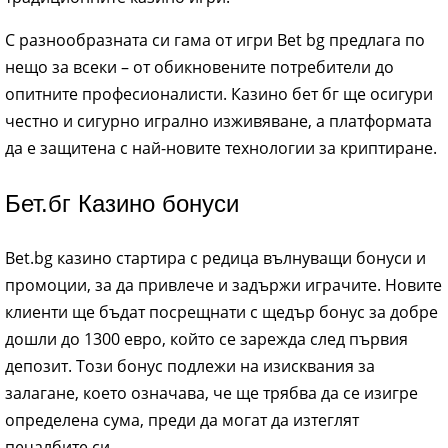
С разнообразната си гама от игри Bet bg предлага по
нещо за всеки – от обикновените потребители до
опитните професионалисти. Казино бет бг ще осигури
честно и сигурно игрално изживяване, а платформата
да е защитена с най-новите технологии за криптиране.
Бет.бг Казино бонуси
Bet.bg казино стартира с редица вълнуващи бонуси и
промоции, за да привлече и задържи играчите. Новите
клиенти ще бъдат посрещнати с щедър бонус за добре
дошли до 1300 евро, който се зарежда след първия
депозит. Този бонус подлежи на изисквания за
залагане, което означава, че ще трябва да се изигре
определена сума, преди да могат да изтеглят
печалбите си.