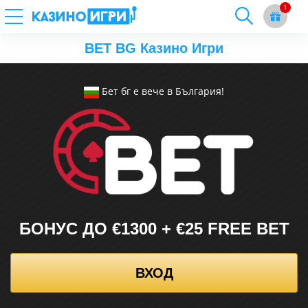
BET BG Казино Игри
Бет бг е вече в България!
БОНУС ДО €1300 + €25 FREE BET
ВХОД