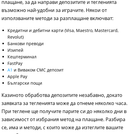
плащане, за да направи депозитите и тегленията
възможно най-удобни за играчите. Някои от
използваните методи за разплащане включват:
Кредитни и дебитни карти (Visa, Maestro, Mastercard,
Revolut)
Банкови преводи
Изипей
Кештерминал
FastPay
A1
и Виваком СМС депозит
Apple Pay
Български пощи
Казиното обработва депозитите незабавно, докато
заявката за тегленията може да отнеме няколко часа.
При теглене ще получите парите си до няколко дни в
зависимост от избрания метод на плащане. Разбира
се, има и методи, с които може да изтеглите вашите