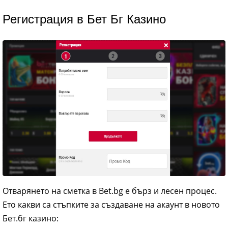
Регистрация в Бет Бг Казино
Отварянето на сметка в Bet.bg е бърз и лесен процес.
Ето какви са стъпките за създаване на акаунт в новото
Бет.бг казино: