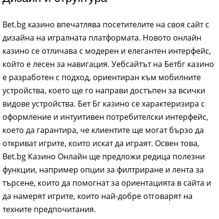
Bet.bg казино впечатлява посетителите на своя сайт с
дизайна на игралната платформата. Новото онлайн
казино се отличава с модерен и елегантен интерфейс,
който е лесен за навигация. Уебсайтът на Бетбг казино
е разработен с подход, ориентиран към мобилните
устройства, което ще го направи достъпен за всички
видове устройства. Бет Бг казино се характеризира с
оформление и интуитивен потребителски интерфейс,
което да гарантира, че клиентите ще могат бързо да
откриват игрите, които искат да играят. Освен това,
Bet.bg Казино Онлайн ще предложи редица полезни
функции, например опции за филтриране и лента за
търсене, които да помогнат за ориентацията в сайта и
да намерят игрите, които най-добре отговарят на
техните предпочитания.