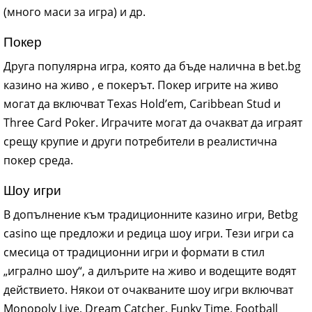
(много маси за игра) и др.
Покер
Друга популярна игра, която да бъде налична в bet.bg
казино на живо , е покерът. Покер игрите на живо
могат да включват Texas Hold’em, Caribbean Stud и
Three Card Poker. Играчите могат да очакват да играят
срещу крупие и други потребители в реалистична
покер среда.
Шоу игри
В допълнение към традиционните казино игри, Betbg
casino ще предложи и редица шоу игри. Тези игри са
смесица от традиционни игри и формати в стил
„игрално шоу“, а дилърите на живо и водещите водят
действието. Някои от очакваните шоу игри включват
Monopoly Live, Dream Catcher, Funky Time, Football