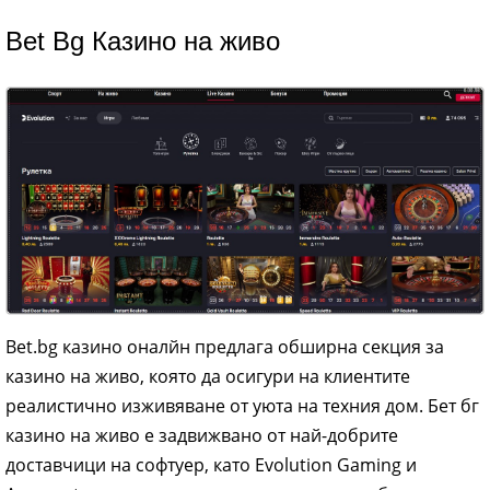
Bet Bg Казино на живо
Bet.bg казино оналйн предлага обширна секция за
казино на живо, която да осигури на клиентите
реалистично изживяване от уюта на техния дом. Бет бг
казино на живо е задвижвано от най-добрите
доставчици на софтуер, като Evolution Gaming и