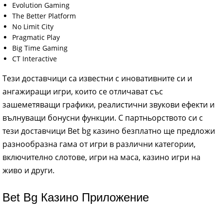
Evolution Gaming
The Better Platform
No Limit City
Pragmatic Play
Big Time Gaming
CT Interactive
Тези доставчици са известни с иновативните си и
ангажиращи игри, които се отличават със
зашеметяващи графики, реалистични звукови ефекти и
вълнуващи бонусни функции. С партньорството си с
тези доставчици Bet bg казино безплатно ще предложи
разнообразна гама от игри в различни категории,
включително слотове, игри на маса, казино игри на
живо и други.
Bet Bg Казино Приложение