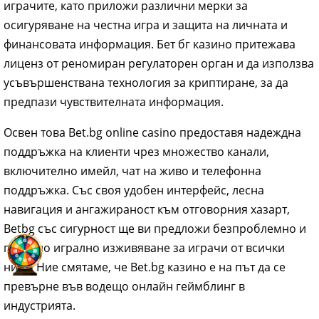
играчите, като приложи различни мерки за
осигуряване на честна игра и защита на личната и
финансовата информация. Бет бг казино притежава
лиценз от реномиран регулаторен орган и да използва
усъвършенствана технология за криптиране, за да
предпази чувствителната информация.
Освен това Bet.bg online casino предоставя надеждна
поддръжка на клиенти чрез множество канали,
включително имейл, чат на живо и телефонна
поддръжка. Със своя удобен интерфейс, лесна
навигация и ангажираност към отговорния хазарт,
Betbg със сигурност ще ви предложи безпроблемно и
приятно игрално изживяване за играчи от всички
нива. Ние смятаме, че Bet.bg казино е на път да се
превърне във водещо онлайн геймблинг в
индустрията.