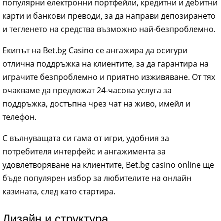
популярни електронни портфейли, кредитни и дебитни
карти и банкови преводи, за да направи депозирането
и тегленето на средства възможно най-безпроблемно.
Екипът на Bet.bg Casino се ангажира да осигури
отлична поддръжка на клиентите, за да гарантира на
играчите безпроблемно и приятно изживяване. От тях
очакваме да предложат 24-часова услуга за
поддръжка, достъпна чрез чат на живо, имейл и
телефон.
С вълнуващата си гама от игри, удобния за
потребителя интерфейс и ангажимента за
удовлетворяване на клиентите, Bet.bg casino online ще
бъде популярен избор за любителите на онлайн
казината, след като стартира.
Дизайн и структура