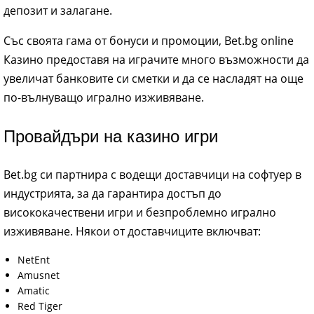
депозит и залагане.
Със своята гама от бонуси и промоции, Bet.bg online
Казино предоставя на играчите много възможности да
увеличат банковите си сметки и да се насладят на още
по-вълнуващо игрално изживяване.
Провайдъри на казино игри
Bet.bg си партнира с водещи доставчици на софтуер в
индустрията, за да гарантира достъп до
висококачествени игри и безпроблемно игрално
изживяване. Някои от доставчиците включват:
NetEnt
Amusnet
Amatic
Red Tiger