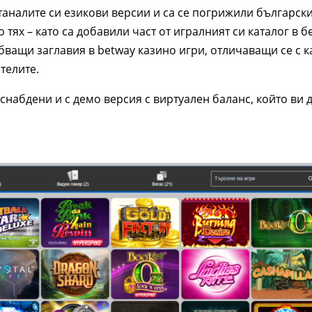
таналите си езикови версии и са се погрижили българск
тях – като са добавили част от игралният си каталог в бе
бващи заглавия в betway казино игри, отличаващи се с к
телите.
снабдени и с демо версия с виртуален баланс, който ви 