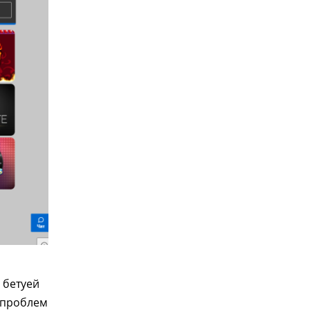
 бетуей
е проблем