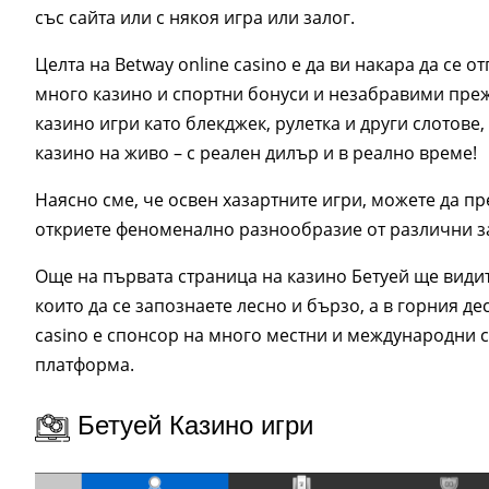
със сайта или с някоя игра или залог.
Целта на Betway online casino е да ви накара да се
много казино и спортни бонуси и незабравими преж
казино игри като блекджек, рулетка и други слотове
казино на живо – с реален дилър и в реално време!
Наясно сме, че освен хазартните игри, можете да пр
откриете феноменално разнообразие от различни з
Още на първата страница на казино Бетуей ще видите
които да се запознаете лесно и бързо, а в горния де
casino е спонсор на много местни и международни 
платформа.
Бетуей Казино игри