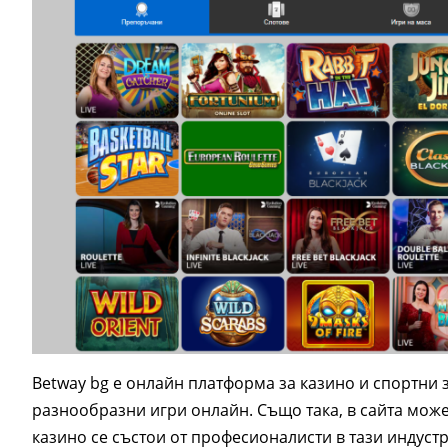
Betway bg е онлайн платформа за казино и спортни 
разнообразни игри онлайн. Също така, в сайта может
казино се състои от професионалисти в тази индуст