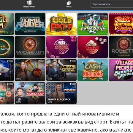
залози, която предлага едни от най-иновативните и
е да направите залози за всякакъв вид спорт. Екипът на
рия, които могат да откликнат светкавично, ако възникн