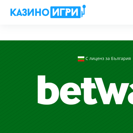
С лиценз за България