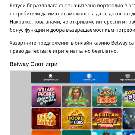
Бетуей бг разполага със значително портфолио в ос
потребители да имат възможността да се докоснат до 
Накратко, това значи, че откриваме интересни и гра
бонус функции и добра възвращаемост към потреби
Хазартните предложения в онлайн казино Betway са 
право да тествате игрите напълно безплатно.
Betway Слот игри