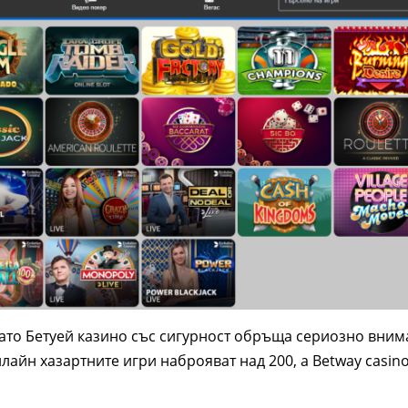
като Бетуей казино със сигурност обръща сериозно вним
лайн хазартните игри наброяват над 200, а Betway casino