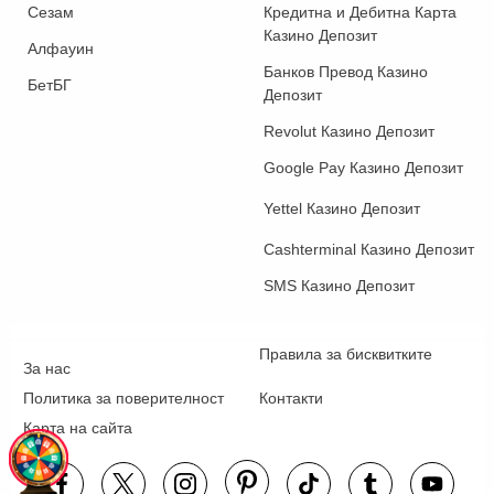
Сезам
Кредитна и Дебитна Карта
Казино Депозит
Алфауин
Банков Превод Казино
БетБГ
Депозит
Revolut Казино Депозит
Google Pay Казино Депозит
Yettel Казино Депозит
Cashterminal Казино Депозит
SMS Казино Депозит
Правила за бисквитките
За нас
Политика за поверителност
Контакти
Карта на сайта