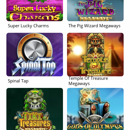
Super Lucky Charms
The Pig Wizard Megaways
Temple Of Treasure
Spinal Tap
Megaways