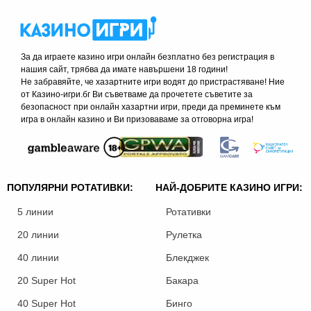
За да играете казино игри онлайн безплатно без регистрация в
нашия сайт, трябва да имате навършени 18 години!
Не забравяйте, че хазартните игри водят до пристрастяване! Ние
от Казино-игри.бг Ви съветваме да прочетете съветите за
безопасност при онлайн хазартни игри, преди да преминете към
игра в онлайн казино и Ви призоваваме за отговорна игра!
ПОПУЛЯРНИ РОТАТИВКИ:
НАЙ-ДОБРИТЕ КАЗИНО ИГРИ:
5 линии
Ротативки
20 линии
Рулетка
40 линии
Блекджек
20 Super Hot
Бакара
40 Super Hot
Бинго