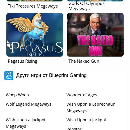
Gods Of Olympus
Tiki Treasures Megaways
Megaways
Pegasus Rising
The Naked Gun
Други игри от Blueprint Gaming
Woop Woop
Wonder of Ages
Wolf Legend Megaways
Wish Upon a Leprechaun
Megaways
Wish Upon a Jackpot
Wish Upon a Jackpot
Megaways
Winstar