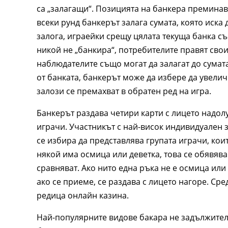
са „залагащи“. Позицията на банкера преминава
всеки рунд банкерът залага сумата, която иска 
залога, играейки срещу цялата текуща банка съ
никой не „банкира“, потребителите правят свои
наблюдателите също могат да залагат до сумата
от банката, банкерът може да избере да увеличи
залози се премахват в обратен ред на игра.
Банкерът раздава четири карти с лицето надолу:
играчи. Участникът с най-висок индивидуален за
се избира да представлява групата играчи, коит
някой има осмица или деветка, това се обявява
сравняват. Ако нито една ръка не е осмица или
ако се приеме, се раздава с лицето нагоре. Ср
редица онлайн казина.
Най-популярните видове бакара не задължителн