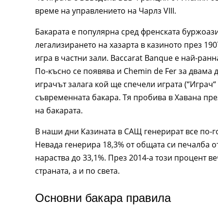
време на управлението на Чарлз VIII.
Бакарата е популярна сред френската буржоази
легализирането на хазарта в казиното през 190
игра в частни зали. Baccarat Banque е най-ран
По-късно се появява и Chemin de Fer за двама д
играчът залага кой ще спечели играта (“Играч“
съвременната бакара. Тя пробива в Хавана пре
на бакарата.
В наши дни Казината в САЩ генерират все по-го
Невада генерира 18,3% от общата си печалба от
нараства до 33,1%. През 2014-а този процент ве
страната, а и по света.
Основни бакара правила