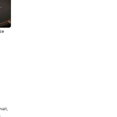
co
чат,
о