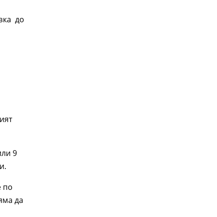
зка до
ият
или 9
и.
е по
няма да