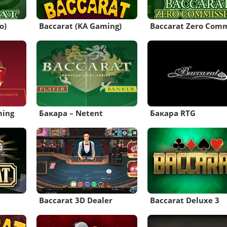
o)
Baccarat (KA Gaming)
ming
Бакара – Netent
Бакара RTG
Baccarat 3D Dealer
Baccarat Deluxe 3