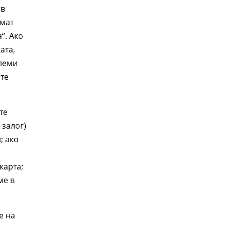
ъв
емат
“. Ако
ата,
олеми
ите
те
 залог)
; ако
карта;
ме в
е на