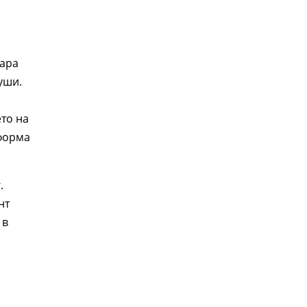
кара
уши.
ето на
 форма
.
нт
 в