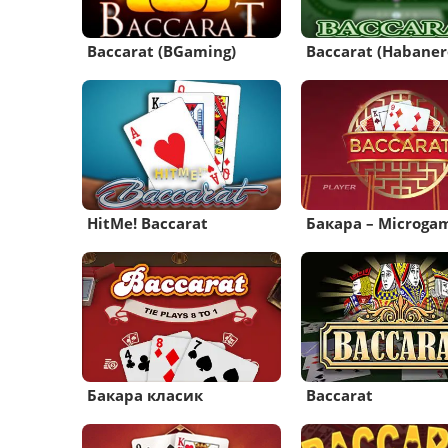
Baccarat (BGaming)
Baccarat (Habaner
HitMe! Baccarat
Бакара – Microga
Бакара класик
Baccarat