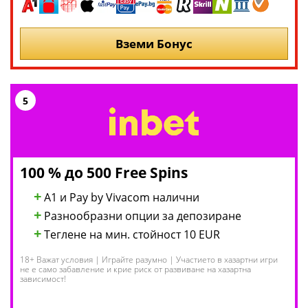
Вземи Бонус
5
100 % до 500 Free Spins
+
A1 и Pay by Vivacom налични
+
Разнообразни опции за депозиране
+
Теглене на мин. стойност 10 EUR
18+ Важат условия | Играйте разумно | Участието в хазартни игри
не е само забавление и крие риск от развиване на хазартна
зависимост!