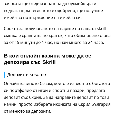
заявката ще бъде изпратена до букмейкъра и
веднага щом тегленето е одобрено, ще получите
имейл за потвърждение на имейла си.
Срокът за получаването на парите по вашата skrill
сметка е сравнително кратък, като обикновено става
за от 15 минути до 1 час, но най-много за 24 часа.
В кои онлайн казина може да се
депозира със Skrill
Депозит в sesame
Онлайн казиното Сезам, което е известно с богатото
си портфолио от игри и спортни пазари, предлага
депозит със Скрил. За да направите депозит по този
начин, просто изберете иконката на Скрил България
от менюто за депозити.