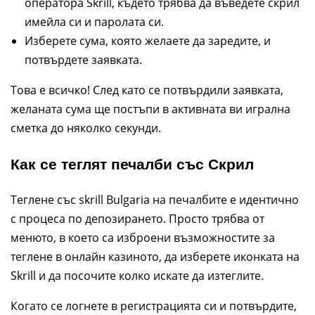
оператора Skrill, където трябва да въведете скрил
имейла си и паролата си.
Изберете сума, която желаете да заредите, и
потвърдете заявката.
Това е всичко! След като се потвърдили заявката,
желаната сума ще постъпи в активната ви игрална
сметка до няколко секунди.
Как се теглят печалби със Скрил
Теглене със skrill Bulgaria на печалбите е идентично
с процеса по депозирането. Просто трябва от
менюто, в което са изброени възможностите за
теглене в онлайн казиното, да изберете иконката на
Skrill и да посочите колко искате да изтеглите.
Когато се логнете в регистрацията си и потвърдите,