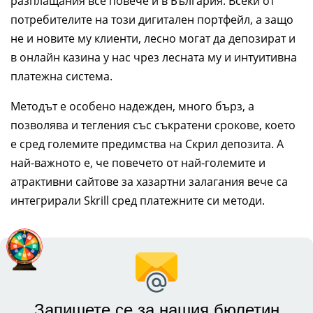
разплащания все повече и в България. Всеки от
потребителите на този дигитален портфейл, а защо
не и новите му клиенти, лесно могат да депозират и
в онлайн казина у нас чрез лесната му и интуитивна
платежна система.
Методът е особено надежден, много бърз, а
позволява и тегления със съкратени срокове, което
е сред големите предимства на Скрил депозита. А
най-важното е, че повечето от най-големите и
атрактивни сайтове за хазартни залагания вече са
интегрирали Skrill сред платежните си методи.
Запишете се за нашия бюлетин