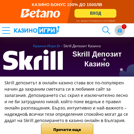
КАЗИНО БОНУС 100% ДО 1500ЛВ
ВХОД
18+ ВАЖАТ ПРАВИЛА И УСЛОВИЯ
Казино-Игри.бг
-
Skrill Депозит Казино
Skrill Депозит
Казино
Skrill депозитът в онлайн казино става все по-популярен
начин да захраним сметката си в любимия сайт за
залагания. Депозирането със скрил е изключително лесно
и не би затруднило никой, който поне веднъж е правил
онлайн разплащания. Бързо, интуитивно и най-важното –
надеждно& всички тези определения спокойно могат да се
дадат на Skrill депозирането в казино онлайн в България.
Прочети още