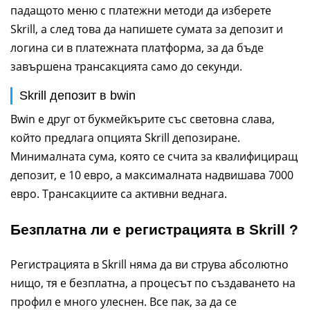
падащото меню с платежни методи да изберете
Skrill, а след това да напишете сумата за депозит и
логина си в платежната платформа, за да бъде
завършена трансакцията само до секунди.
Skrill депозит в bwin
Bwin e друг от букмейкърите със световна слава,
който предлага опцията Skrill депозиране.
Минималната сума, която се счита за квалифициращ
депозит, е 10 евро, а максималната надвишава 7000
евро. Трансакциите са активни веднага.
Безплатна ли е регистрацията в Skrill ?
Регистрацията в Skrill няма да ви струва абсолютно
нищо, тя е безплатна, а процесът по създаването на
профил е много улеснен. Все пак, за да се