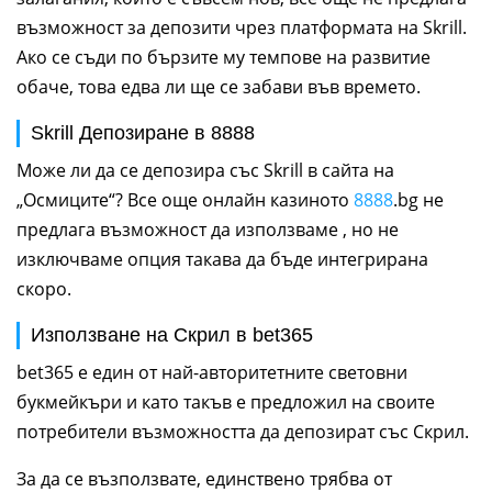
възможност за депозити чрез платформата на Skrill.
Ако се съди по бързите му темпове на развитие
обаче, това едва ли ще се забави във времето.
Skrill Депозиране в 8888
Може ли да се депозира със Skrill в сайта на
„Осмиците“? Все още онлайн казиното
8888
.bg не
предлага възможност да използваме , но не
изключваме опция такава да бъде интегрирана
скоро.
Използване на Скрил в bet365
bet365 е един от най-авторитетните световни
букмейкъри и като такъв е предложил на своите
потребители възможността да депозират със Скрил.
За да се възползвате, единствено трябва от