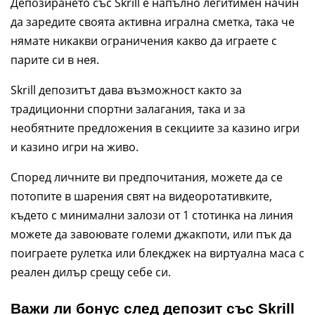
Депозирането със Skrill е напълно легитимен начин
да заредите своята активна игрална сметка, така че
нямате никакви ограничения какво да играете с
парите си в нея.
Skrill депозитът дава възможност както за
традиционни спортни залагания, така и за
необятните предложения в секциите за казино игри
и казино игри на живо.
Според личните ви предпочитания, можете да се
потопите в шарения свят на видеоротативките,
където с минимални залози от 1 стотинка на линия
можете да завоювате големи джакпоти, или пък да
поиграете рулетка или блекджек на виртуална маса с
реален дилър срещу себе си.
Важи ли бонус след депозит със Skrill