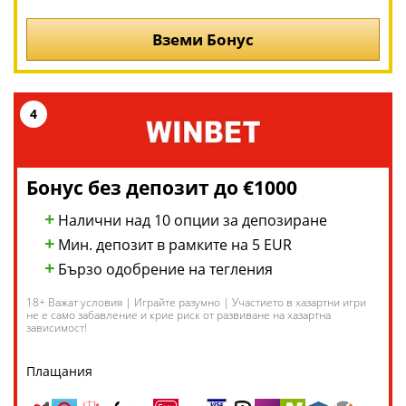
Вземи Бонус
4
Бонус без депозит до €1000
+
Налични над 10 опции за депозиране
+
Мин. депозит в рамките на 5 EUR
+
Бързо одобрение на тегления
18+ Важат условия | Играйте разумно | Участието в хазартни игри
не е само забавление и крие риск от развиване на хазартна
зависимост!
Плащания