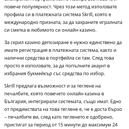
повече популярност. Чрез този метод използвате
профила си в платежната система Skrill, която е
международно призната, за да захраните игралната
си сметка в любимото си онлайн казино.
За скрил казино депозиране е нужно единствено да
имате регистрация в платежната система, както и
налични средства в портфейла си там. След това
просто я използвате, за да попълните акаунт в
избрания букмейкър със средства по избор.
Skrill предлага възможност и за теглене на
печалбите, която повечето онлайн казина в
България, интегрирали системата, също имат. Едно
от предимствата на това теглене е, че е доста бързо
– печалбите ви, след като тегленето е одобрено,
пристигат за период от 15 минути до максимум 24