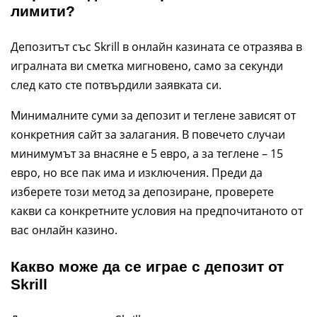
лимити?
Депозитът със Skrill в онлайн казината се отразява в
игралната ви сметка мигновено, само за секунди
след като сте потвърдили заявката си.
Минималните суми за депозит и теглене зависят от
конкретния сайт за залагания. В повечето случаи
минимумът за внасяне е 5 евро, а за теглене – 15
евро, но все пак има и изключения. Преди да
изберете този метод за депозиране, проверете
какви са конкретните условия на предпочитаното от
вас онлайн казино.
Какво може да се играе с депозит от
Skrill