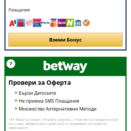
Плащания
Вземи Бонус
7
Провери за Оферта
+
Бързи Депозити
+
Не приема SMS Плащания
+
Множество Алтернативни Методи
18+ Важат условия | Играйте разумно | Участието в хазартни игри
не е само забавление и крие риск от развиване на хазартна
зависимост!