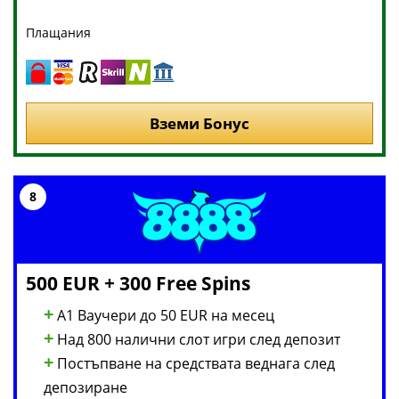
Плащания
Вземи Бонус
8
500 EUR + 300 Free Spins
+
А1 Ваучери до 50 EUR на месец
+
Над 800 налични слот игри след депозит
+
Постъпване на средствата веднага след
депозиране