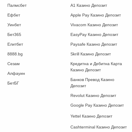
Палмсбет
A1 Казино Депозит
Ефбет
Apple Pay Казино Депозит
Уинбет
Vivacom Казино Депозит
Бет365
EasyPay Казино Депозит
Елитбет
Paysafe Казино Депозит
8888.bg
Skrill Казино Депозит
Сезам
Кредитна и Дебитна Карта
Казино Депозит
Алфауин
Банков Превод Казино
БетБГ
Депозит
Revolut Казино Депозит
Google Pay Казино Депозит
Yettel Казино Депозит
Cashterminal Казино Депозит