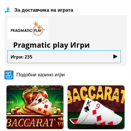
За доставчика на играта
Pragmatic play Игри
Игри: 235
Подобни казино игри