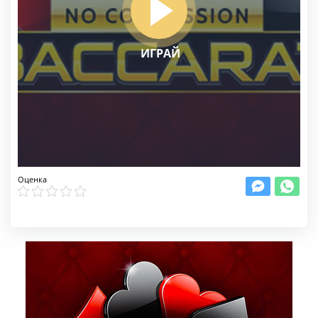
Оценка