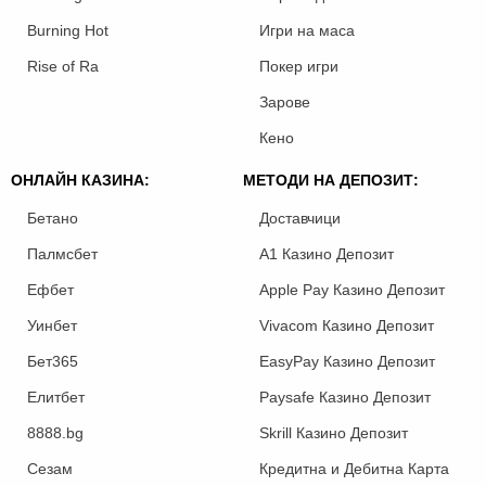
Burning Hot
Игри на маса
Rise of Ra
Покер игри
Зарове
Кено
ОНЛАЙН КАЗИНА:
МЕТОДИ НА ДЕПОЗИТ:
Бетано
Доставчици
Палмсбет
A1 Казино Депозит
Ефбет
Apple Pay Казино Депозит
Уинбет
Vivacom Казино Депозит
Бет365
EasyPay Казино Депозит
Елитбет
Paysafe Казино Депозит
8888.bg
Skrill Казино Депозит
Сезам
Кредитна и Дебитна Карта