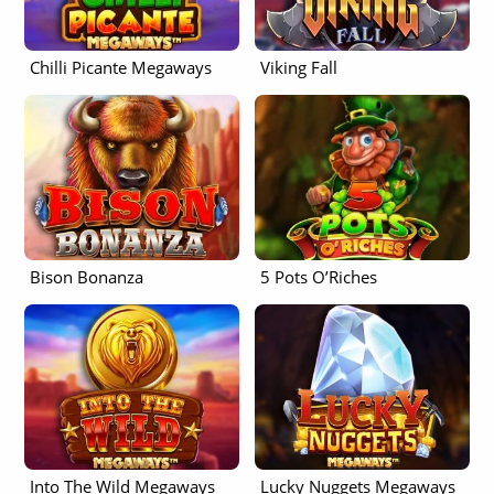
Chilli Picante Megaways
Viking Fall
Bison Bonanza
5 Pots O’Riches
Into The Wild Megaways
Lucky Nuggets Megaways