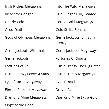
Irish Riches Megaways
Into The Wild Megaways
Inspector Gadget
Gun Slinger Fully Loaded
Grizzly Gold
Gorilla Gold Megaways
Good Feathers
Gold Strike Bonanza
Gods of Olympus Megaways
Genie Jackpots: Big Spin
Frenzy
Genie Jackpots Wishmaker
Genie Jackpots Megaways
Genie Jackpots
Fortunes Of Sparta
Fortunes of Ra
Fishin Frenzy The Big Catch
Fishin Frenzy Power 4 Slots
Fishin Frenzy Megaways
Eye of Horus Megaways
Eye of Dead
Eternal Phoenix Megaways
DragonFall
Diamond Mine Megaways
Diamond Mine Extra Gold
Crypt of the Dead