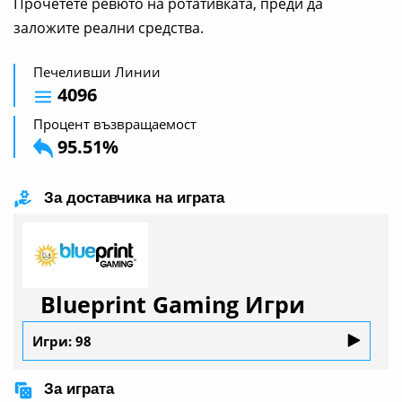
Прочетете ревюто на ротативката, преди да
заложите реални средства.
Печеливши Линии
4096
Процент възвращаемост
95.51%
За доставчика на играта
Blueprint Gaming Игри
Игри: 98
За играта