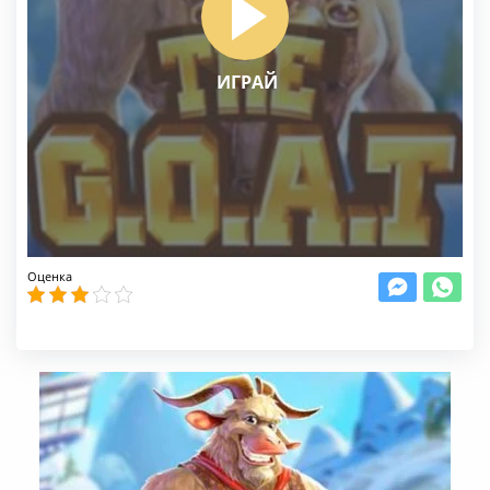
Оценка