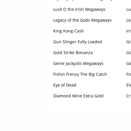
Luck O the Irish Megaways
Lu
Legacy of the Gods Megaways
Le
King Kong Cash
Ir
Gun Slinger Fully Loaded
Gr
Gold Strike Bonanza
Go
Genie Jackpots Megaways
Ge
Fishin Frenzy The Big Catch
Fi
Eye of Dead
Et
Diamond Mine Extra Gold
Cr