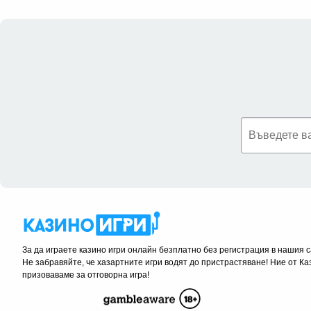
За да играете казино игри онлайн безплатно без регистрация в нашия с
Не забравяйте, че хазартните игри водят до пристрастяване! Ние от Ка
призоваваме за отговорна игра!