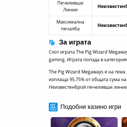
Печеливши
Неизвестен
Линии
Максимална
Неизвестен
печалба
За играта
Слот играта The Pig Wizard Megawa
gaming. Играта попада в категория
The Pig Wizard Megaways е на тема
изплаща 95.75% от общата сума на 
Неизвестенброй печеливши линии,
Подобни казино игри