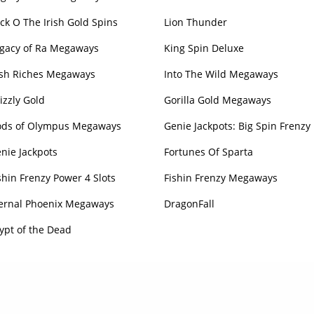
ck O The Irish Gold Spins
Lion Thunder
gacy of Ra Megaways
King Spin Deluxe
ish Riches Megaways
Into The Wild Megaways
izzly Gold
Gorilla Gold Megaways
ds of Olympus Megaways
Genie Jackpots: Big Spin Frenzy
nie Jackpots
Fortunes Of Sparta
shin Frenzy Power 4 Slots
Fishin Frenzy Megaways
ernal Phoenix Megaways
DragonFall
ypt of the Dead