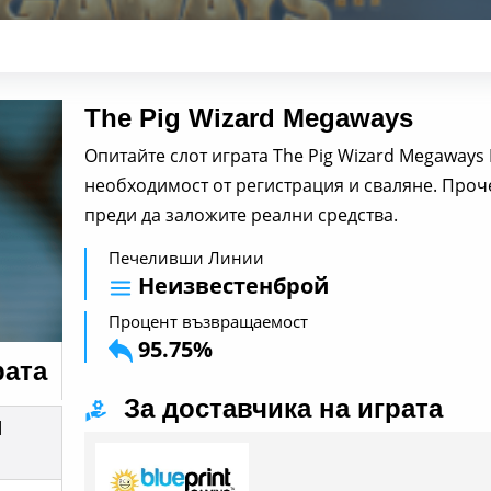
The Pig Wizard Megaways
Опитайте слот играта The Pig Wizard Megaways
необходимост от регистрация и сваляне. Проче
преди да заложите реални средства.
Печеливши Линии
Неизвестенброй
Процент възвращаемост
95.75%
рата
За доставчика на играта
d