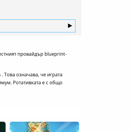
естният провайдър blueprint-
 . Това означава, че играта
имум. Ротативката е с общо