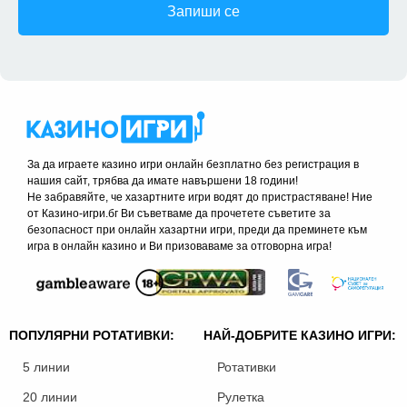
Запиши се
За да играете казино игри онлайн безплатно без регистрация в
нашия сайт, трябва да имате навършени 18 години!
Не забравяйте, че хазартните игри водят до пристрастяване! Ние
от Казино-игри.бг Ви съветваме да прочетете съветите за
безопасност при онлайн хазартни игри, преди да преминете към
игра в онлайн казино и Ви призоваваме за отговорна игра!
ПОПУЛЯРНИ РОТАТИВКИ:
НАЙ-ДОБРИТЕ КАЗИНО ИГРИ:
5 линии
Ротативки
20 линии
Рулетка