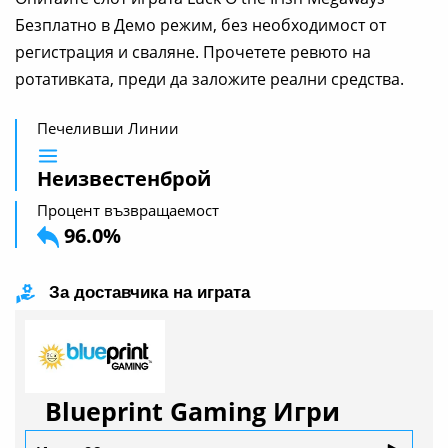
Безплатно в Демо режим, без необходимост от
регистрация и сваляне. Прочетете ревюто на
ротативката, преди да заложите реални средства.
Печеливши Линии
Неизвестенброй
Процент възвращаемост
96.0%
За доставчика на играта
Blueprint Gaming Игри