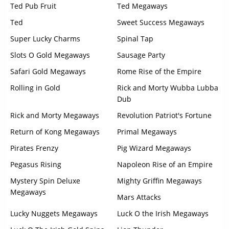
Ted Pub Fruit
Ted Megaways
Ted
Sweet Success Megaways
Super Lucky Charms
Spinal Tap
Slots O Gold Megaways
Sausage Party
Safari Gold Megaways
Rome Rise of the Empire
Rolling in Gold
Rick and Morty Wubba Lubba
Dub
Rick and Morty Megaways
Revolution Patriot's Fortune
Return of Kong Megaways
Primal Megaways
Pirates Frenzy
Pig Wizard Megaways
Pegasus Rising
Napoleon Rise of an Empire
Mystery Spin Deluxe
Mighty Griffin Megaways
Megaways
Mars Attacks
Lucky Nuggets Megaways
Luck O the Irish Megaways