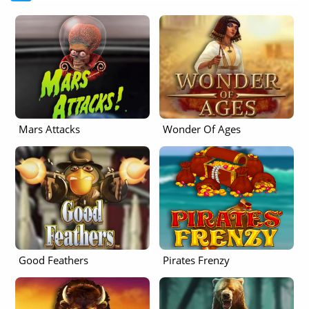
Mars Attacks
Wonder Of Ages
Good Feathers
Pirates Frenzy