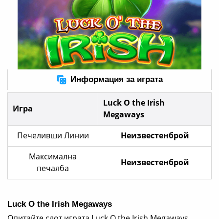
Информация за играта
Luck O the Irish
Игра
Megaways
Печеливши Линии
Неизвестенброй
Максимална
Неизвестенброй
печалба
Luck O the Irish Megaways
Опитайте слот играта Luck O the Irish Megaways