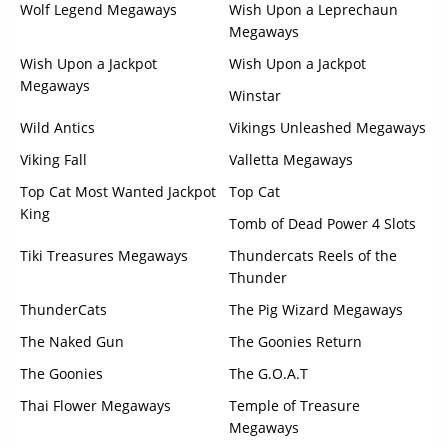
Wolf Legend Megaways
Wish Upon a Leprechaun
Megaways
Wish Upon a Jackpot
Wish Upon a Jackpot
Megaways
Winstar
Wild Antics
Vikings Unleashed Megaways
Viking Fall
Valletta Megaways
Top Cat Most Wanted Jackpot
Top Cat
King
Tomb of Dead Power 4 Slots
Tiki Treasures Megaways
Thundercats Reels of the
Thunder
ThunderCats
The Pig Wizard Megaways
The Naked Gun
The Goonies Return
The Goonies
The G.O.A.T
Thai Flower Megaways
Temple of Treasure
Megaways