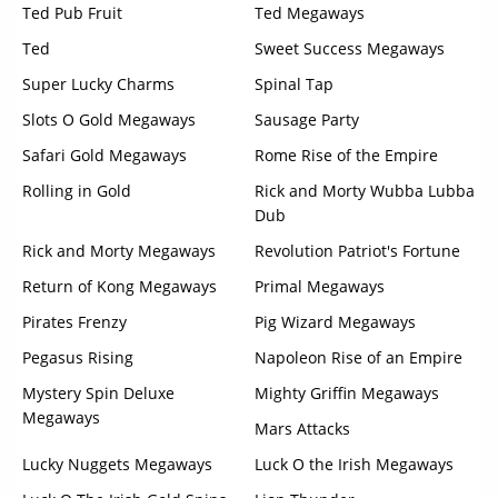
Ted Pub Fruit
Ted Megaways
Ted
Sweet Success Megaways
Super Lucky Charms
Spinal Tap
Slots O Gold Megaways
Sausage Party
Safari Gold Megaways
Rome Rise of the Empire
Rolling in Gold
Rick and Morty Wubba Lubba
Dub
Rick and Morty Megaways
Revolution Patriot's Fortune
Return of Kong Megaways
Primal Megaways
Pirates Frenzy
Pig Wizard Megaways
Pegasus Rising
Napoleon Rise of an Empire
Mystery Spin Deluxe
Mighty Griffin Megaways
Megaways
Mars Attacks
Lucky Nuggets Megaways
Luck O the Irish Megaways