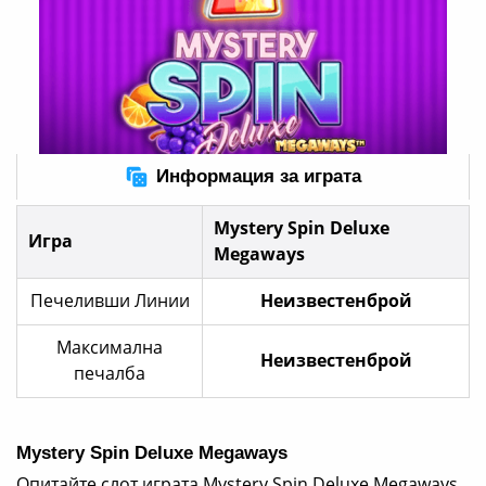
Информация за играта
Mystery Spin Deluxe
Игра
Megaways
Печеливши Линии
Неизвестенброй
Максимална
Неизвестенброй
печалба
Mystery Spin Deluxe Megaways
Опитайте слот играта Mystery Spin Deluxe Megaways