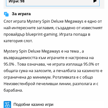
Игри: 98
За играта
Слот играта Mystery Spin Deluxe Megaways е едно от
най-интересните заглавия, създадено от известният
провайдър blueprint-gaming. Играта попада в
категория слот.
Mystery Spin Deluxe Megaways е на тема , а
възвращаемостта към играчите е настроена на
95.0% . Това означава, че играта изплаща 95.0% от
общата сума на залозите, а печалбата за казиното е
ограничена до минимум. Ротативката е с общо
Неизвестенброй печеливши линии, разполага и с
барабана.
Подобни казино игри