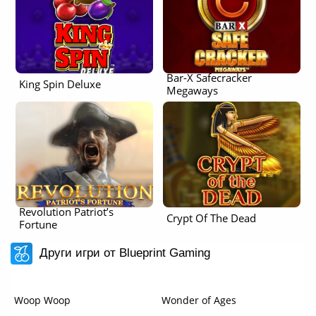
Bar-X Safecracker
King Spin Deluxe
Megaways
Revolution Patriot’s
Crypt Of The Dead
Fortune
Други игри от Blueprint Gaming
Woop Woop
Wonder of Ages