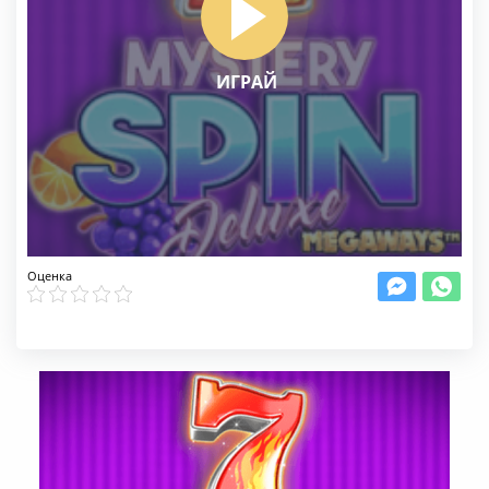
Оценка