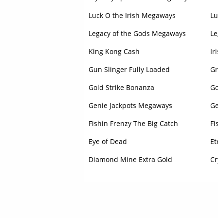
Luck O the Irish Megaways
Lu
Legacy of the Gods Megaways
Le
King Kong Cash
Ir
Gun Slinger Fully Loaded
Gr
Gold Strike Bonanza
Go
Genie Jackpots Megaways
Ge
Fishin Frenzy The Big Catch
Fi
Eye of Dead
Et
Diamond Mine Extra Gold
Cr