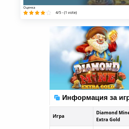
Оценка
4/5 - (1 vote)
Информация за иг
Diamond Min
Игра
Extra Gold