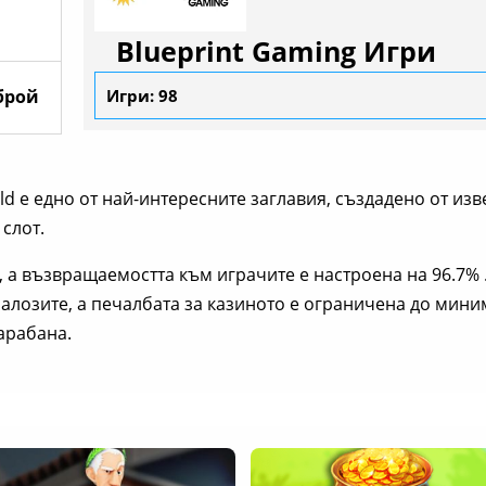
Blueprint Gaming Игри
Игри: 98
брой
ld е едно от най-интересните заглавия, създадено от изв
 слот.
 , а възвращаемостта към играчите е настроена на 96.7% 
алозите, а печалбата за казиното е ограничена до мини
арабана.