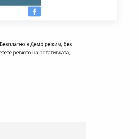
 Безплатно в Демо режим, без
тете ревюто на ротативката,