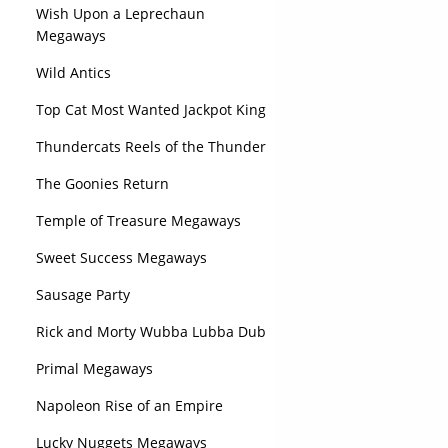
Wish Upon a Leprechaun
Megaways
Wild Antics
Top Cat Most Wanted Jackpot King
Thundercats Reels of the Thunder
The Goonies Return
Temple of Treasure Megaways
Sweet Success Megaways
Sausage Party
Rick and Morty Wubba Lubba Dub
Primal Megaways
Napoleon Rise of an Empire
Lucky Nuggets Megaways