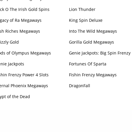
ck O The Irish Gold Spins
Lion Thunder
gacy of Ra Megaways
King Spin Deluxe
ish Riches Megaways
Into The Wild Megaways
izzly Gold
Gorilla Gold Megaways
ds of Olympus Megaways
Genie Jackpots: Big Spin Frenzy
nie Jackpots
Fortunes Of Sparta
shin Frenzy Power 4 Slots
Fishin Frenzy Megaways
ernal Phoenix Megaways
DragonFall
ypt of the Dead