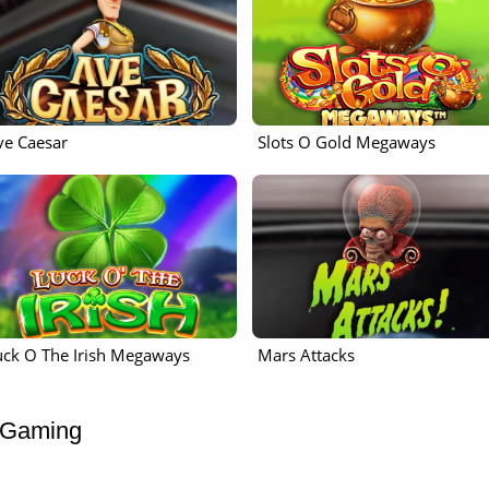
ve Caesar
Slots O Gold Megaways
uck O The Irish Megaways
Mars Attacks
t Gaming