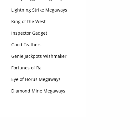
Lightning Strike Megaways
King of the West
Inspector Gadget
Good Feathers
Genie Jackpots Wishmaker
Fortunes of Ra
Eye of Horus Megaways
Diamond Mine Megaways