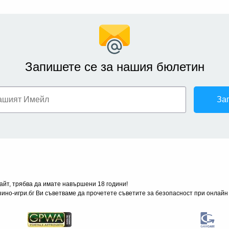
Запишете се за нашия бюлетин
За
айт, трябва да имате навършени 18 години!
зино-игри.бг Ви съветваме да прочетете съветите за безопасност при онлайн 