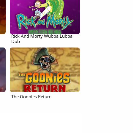
Rick And Morty Wubba Lubba
Dub
The Goonies Return