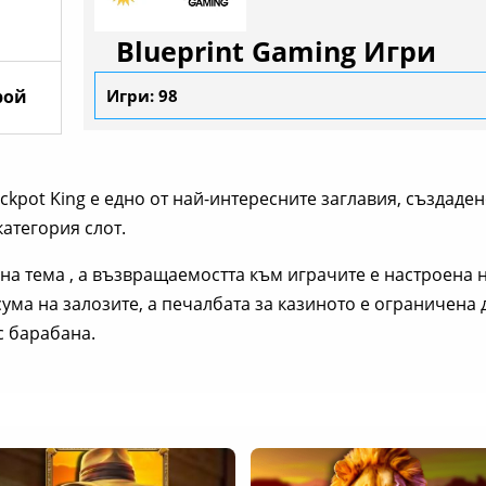
Blueprint Gaming Игри
Игри: 98
рой
ackpot King е едно от най-интересните заглавия, създаде
категория слот.
 на тема , а възвращаемостта към играчите е настроена н
ума на залозите, а печалбата за казиното е ограничена
с барабана.