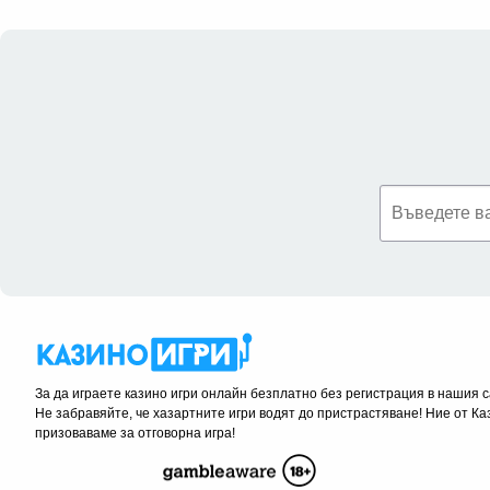
За да играете казино игри онлайн безплатно без регистрация в нашия с
Не забравяйте, че хазартните игри водят до пристрастяване! Ние от Ка
призоваваме за отговорна игра!