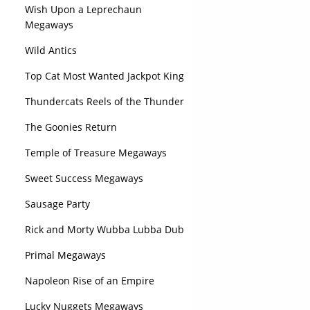
Wish Upon a Leprechaun
Megaways
Wild Antics
Top Cat Most Wanted Jackpot King
Thundercats Reels of the Thunder
The Goonies Return
Temple of Treasure Megaways
Sweet Success Megaways
Sausage Party
Rick and Morty Wubba Lubba Dub
Primal Megaways
Napoleon Rise of an Empire
Lucky Nuggets Megaways