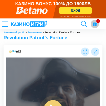
КАЗИНО БОНУС 100% ДО 1500ЛВ
ВХОД
18+ ВАЖАТ ПРАВИЛА И УСЛОВИЯ
Казино-Игри.бг
-
Ротативки
-
Revolution Patriot’s Fortune
Revolution Patriot’s Fortune