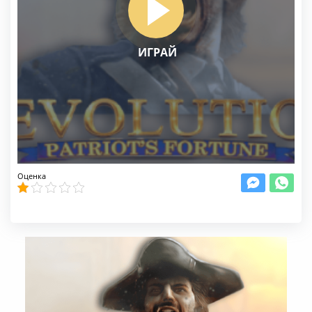
Оценка