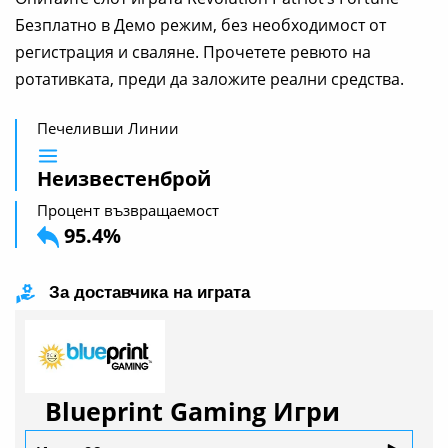
Безплатно в Демо режим, без необходимост от
регистрация и сваляне. Прочетете ревюто на
ротативката, преди да заложите реални средства.
Печеливши Линии
Неизвестенброй
Процент възвращаемост
95.4%
За доставчика на играта
Blueprint Gaming Игри