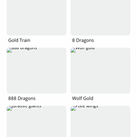
Gold Train
8 Dragons
888 Dragons
Wolf Gold