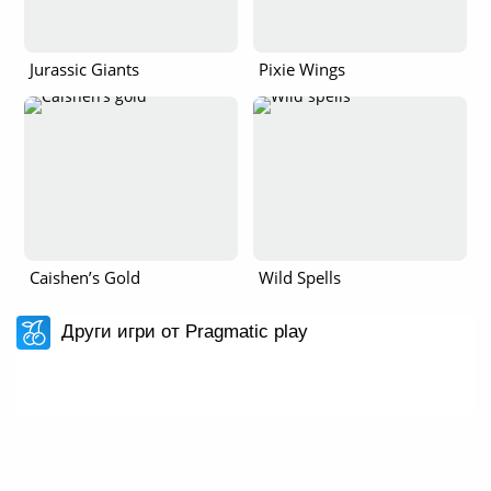
Jurassic Giants
Pixie Wings
Caishen’s Gold
Wild Spells
Други игри от Pragmatic play