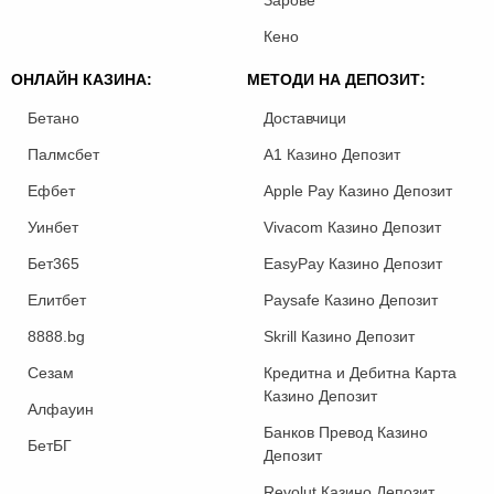
Кено
ОНЛАЙН КАЗИНА:
МЕТОДИ НА ДЕПОЗИТ:
Бетано
Доставчици
Палмсбет
A1 Казино Депозит
Ефбет
Apple Pay Казино Депозит
Уинбет
Vivacom Казино Депозит
Бет365
EasyPay Казино Депозит
Елитбет
Paysafe Казино Депозит
8888.bg
Skrill Казино Депозит
Сезам
Кредитна и Дебитна Карта
Казино Депозит
Алфауин
Банков Превод Казино
БетБГ
Депозит
Revolut Казино Депозит