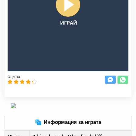
Оценка
Информация за играта