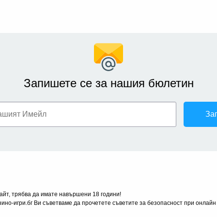
Запишете се за нашия бюлетин
За
айт, трябва да имате навършени 18 години!
зино-игри.бг Ви съветваме да прочетете съветите за безопасност при онлайн 