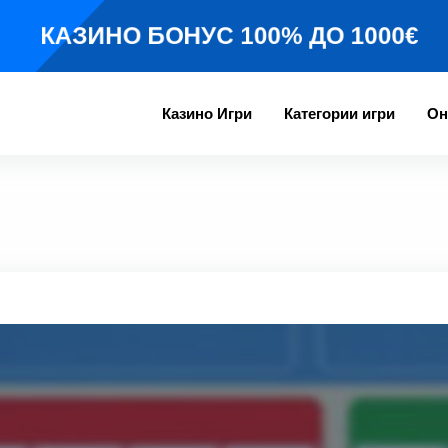
КАЗИНО БОНУС 100% ДО 1000
Казино Игри
Категории игри
Он