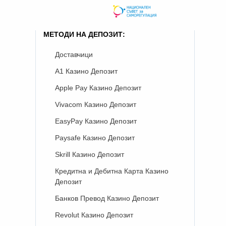
МЕТОДИ НА ДЕПОЗИТ:
Доставчици
A1 Казино Депозит
Apple Pay Казино Депозит
Vivacom Казино Депозит
EasyPay Казино Депозит
Paysafe Казино Депозит
Skrill Казино Депозит
Кредитна и Дебитна Карта Казино
Депозит
Банков Превод Казино Депозит
Revolut Казино Депозит