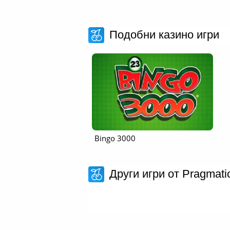
Подобни казино игри
Bingo 3000
Други игри от Pragmatic