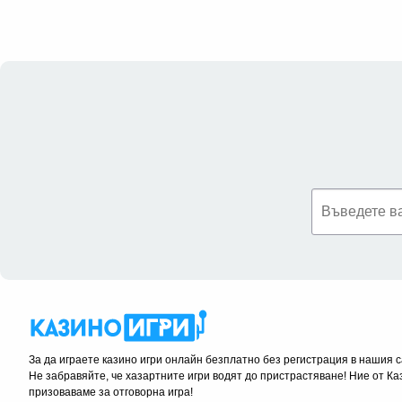
За да играете казино игри онлайн безплатно без регистрация в нашия с
Не забравяйте, че хазартните игри водят до пристрастяване! Ние от Ка
призоваваме за отговорна игра!