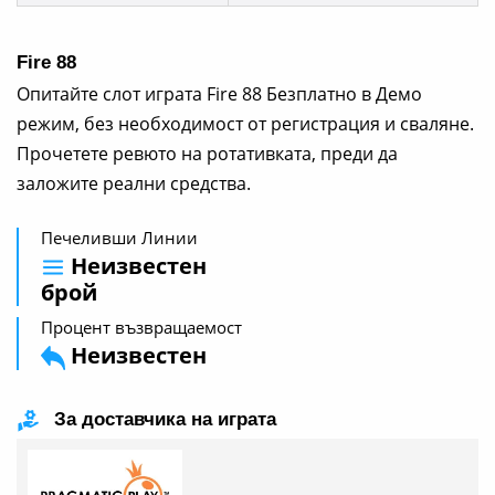
Fire 88
Опитайте слот играта Fire 88 Безплатно в Демо
режим, без необходимост от регистрация и сваляне.
Прочетете ревюто на ротативката, преди да
заложите реални средства.
Печеливши Линии
Неизвестен
брой
Процент възвращаемост
Неизвестен
За доставчика на играта