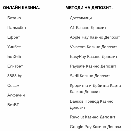
ОНЛАЙН КАЗИНА:
МЕТОДИ НА ДЕПОЗИТ:
Бетано
Доставчици
Палмсбет
A1 Казино Депозит
Ефбет
Apple Pay Казино Депозит
Уинбет
Vivacom Казино Депозит
Бет365
EasyPay Казино Депозит
Елитбет
Paysafe Казино Депозит
8888.bg
Skrill Казино Депозит
Сезам
Кредитна и Дебитна Карта
Казино Депозит
Алфауин
Банков Превод Казино
БетБГ
Депозит
Revolut Казино Депозит
Google Pay Казино Депозит