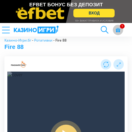
EFBET БОНУС БЕЗ ДЕПОЗИТ
ВХОД
18+ ВАЖАТ ПРАВИЛА И УСЛОВИЯ
Казино-Игри.бг
-
Ротативки
-
Fire 88
Fire 88