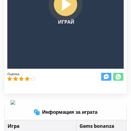
Оценка
Информация за играта
Игра
Gems bonanza