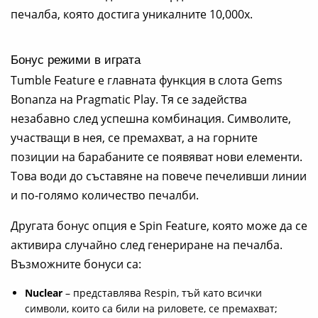
печалба, която достига уникалните 10,000х.
Бонус режими в играта
Tumble Feature е главната функция в слота Gems
Bonanza на Pragmatic Play. Тя се задейства
незабавно след успешна комбинация. Символите,
участващи в нея, се премахват, а на горните
позиции на барабаните се появяват нови елементи.
Това води до съставяне на повече печеливши линии
и по-голямо количество печалби.
Другата бонус опция е Spin Feature, която може да се
активира случайно след генериране на печалба.
Възможните бонуси са:
Nuclear
– представлява Respin, тъй като всички
символи, които са били на риловете, се премахват;