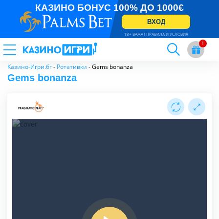
КАЗИНО БОНУС 100% ДО 1000€
ВХОД
18+ ВАЖАТ ПРАВИЛА И УСЛОВИЯ
Казино-Игри.бг
-
Ротативки
-
Gems bonanza
Gems bonanza