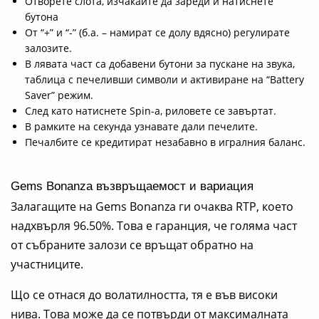
Отворете слота, изчакайте да зареди и натиснете
бутона
От “+” и “-” (б.а. – намират се долу вдясно) регулирате
залозите.
В лявата част са добавени бутони за пускане на звука,
таблица с печеливши символи и активиране на “Battery
Saver” режим.
След като натиснете Spin-а, риловете се завъртат.
В рамките на секунда узнавате дали печелите.
Печалбите се кредитират незабавно в игралния баланс.
Gems Bonanza възвръщаемост и вариация
Залагащите на Gems Bonanza ги очаква RTP, което
надхвърля 96.50%. Това е гаранция, че голяма част
от събраните залози се връщат обратно на
участниците.
Що се отнася до волатилността, тя е във високи
нива. Това може да се потвърди от максималната