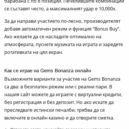
барабана с по 8 позиции. Печелившите комбинации
се съставят често, а максималният удар е 10,000х.
За да направи участието по-лесно, производителят
добавя автоматичен режим и функция “Bonus Buy”.
Ако желаете да се насладите оптимално на
атмосферата, пуснете музиката на играта и заредете
ротативката на цял екран.
Как се играе на Gems Bonanza онлайн
Възможните варианти за участие на Gems Bonanza
са два: в безплатен режим или с реални пари. В
нашия сайт можете да играете с виртуални кредити,
без регистрация и без депозит. Но ако искате да
преследвате истински печалби, трябва да се
включите в онлайн казино и да отворите сметка.