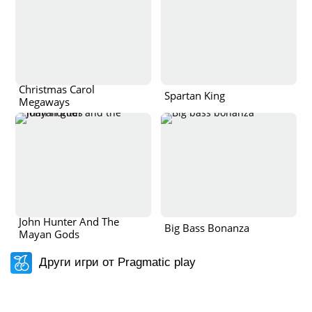
Christmas Carol
Spartan King
Megaways
John Hunter And The
Big Bass Bonanza
Mayan Gods
Други игри от Pragmatic play