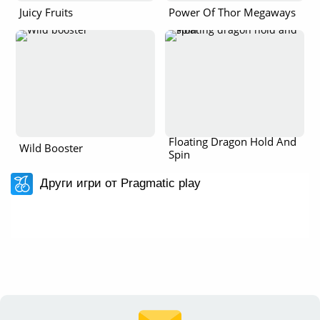
Juicy Fruits
Power Of Thor Megaways
Floating Dragon Hold And
Wild Booster
Spin
Други игри от Pragmatic play