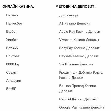
ОНЛАЙН КАЗИНА:
МЕТОДИ НА ДЕПОЗИТ:
Бетано
Доставчици
Палмсбет
A1 Казино Депозит
Ефбет
Apple Pay Казино Депозит
Уинбет
Vivacom Казино Депозит
Бет365
EasyPay Казино Депозит
Елитбет
Paysafe Казино Депозит
8888.bg
Skrill Казино Депозит
Сезам
Кредитна и Дебитна Карта
Казино Депозит
Алфауин
Банков Превод Казино
БетБГ
Депозит
Revolut Казино Депозит
Google Pay Казино Депозит