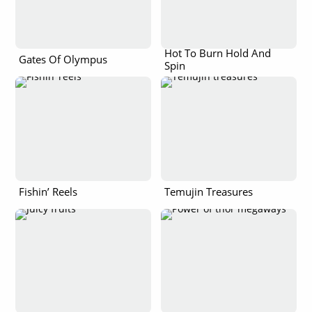
Hot To Burn Hold And
Gates Of Olympus
Spin
Fishin’ Reels
Temujin Treasures