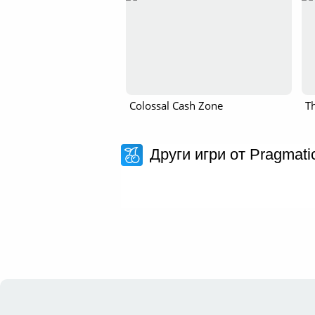
Colossal Cash Zone
T
Други игри от Pragmatic