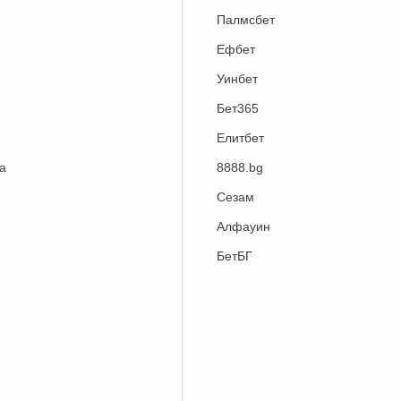
Палмсбет
Ефбет
Уинбет
Бет365
Елитбет
а
8888.bg
Сезам
Алфауин
БетБГ