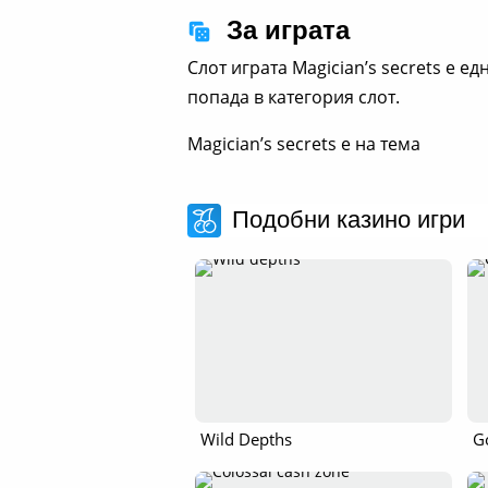
За играта
Слот играта Magician’s secrets е е
попада в категория слот.
Magician’s secrets е на тема
Подобни казино игри
Wild Depths
G