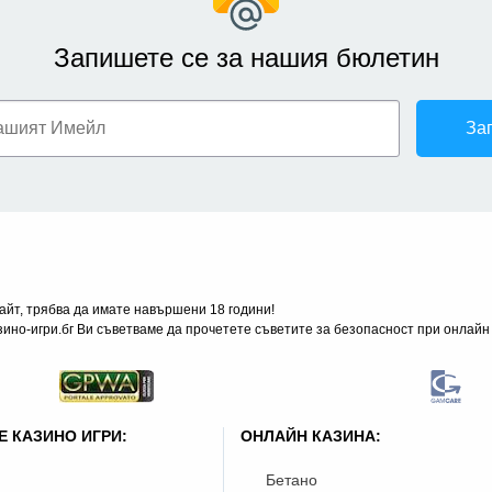
Запишете се за нашия бюлетин
За
айт, трябва да имате навършени 18 години!
зино-игри.бг Ви съветваме да прочетете съветите за безопасност при онлайн 
Е КАЗИНО ИГРИ:
ОНЛАЙН КАЗИНА:
Бетано