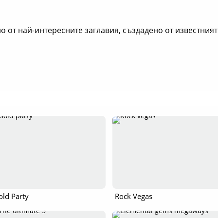
дно от най-интересните заглавия, създадено от известния
old Party
Rock Vegas