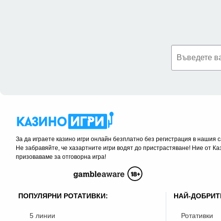
За да играете казино игри онлайн безплатно без регистрация в нашия с
Не забравяйте, че хазартните игри водят до пристрастяване! Ние от Ка
призоваваме за отговорна игра!
ПОПУЛЯРНИ РОТАТИВКИ:
НАЙ-ДОБРИТ
5 линии
Ротативки