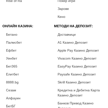
Rise of Ra
Покер игри
Зарове
Кено
ОНЛАЙН КАЗИНА:
МЕТОДИ НА ДЕПОЗИТ:
Бетано
Доставчици
Палмсбет
A1 Казино Депозит
Ефбет
Apple Pay Казино Депозит
Уинбет
Vivacom Казино Депозит
Бет365
EasyPay Казино Депозит
Елитбет
Paysafe Казино Депозит
8888.bg
Skrill Казино Депозит
Сезам
Кредитна и Дебитна Карта
Казино Депозит
Алфауин
Банков Превод Казино
БетБГ