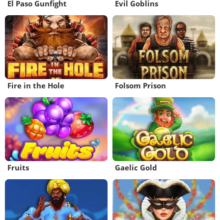
El Paso Gunfight
Evil Goblins
Fire in the Hole
Folsom Prison
Fruits
Gaelic Gold