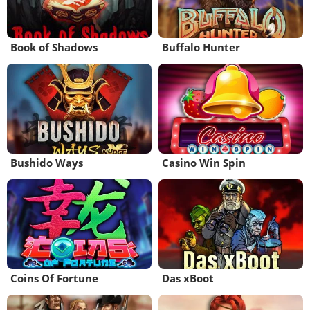
Book of Shadows
Buffalo Hunter
Bushido Ways
Casino Win Spin
Coins Of Fortune
Das xBoot