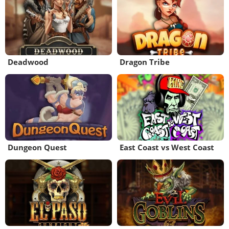
Deadwood
Dragon Tribe
Dungeon Quest
East Coast vs West Coast