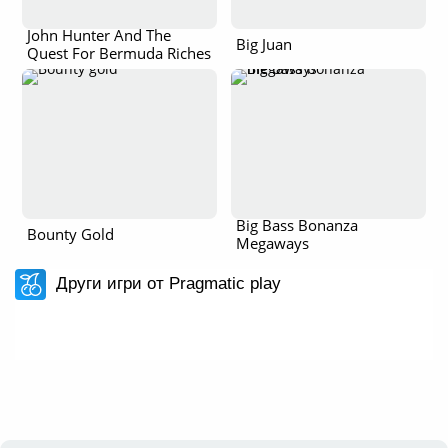
John Hunter And The
Big Juan
Quest For Bermuda Riches
Big Bass Bonanza
Bounty Gold
Megaways
Други игри от Pragmatic play