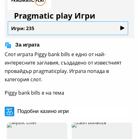
Pragmatic play Игри
Игри: 235
За играта
Слот играта Piggy bank bills е едно от най-
интересните заглавия, създадено от известният
провайдър pragmaticplay. Играта попада в
категория слот.
Piggy bank bills е на тема
Подобни казино игри