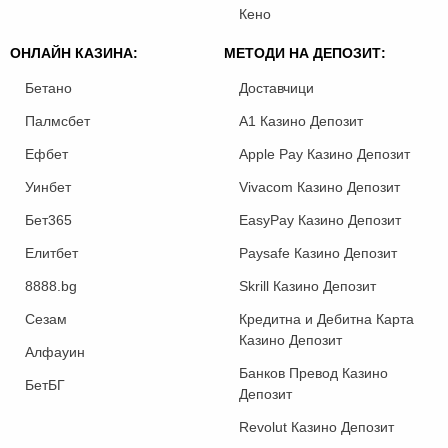
Кено
ОНЛАЙН КАЗИНА:
МЕТОДИ НА ДЕПОЗИТ:
Бетано
Доставчици
Палмсбет
A1 Казино Депозит
Ефбет
Apple Pay Казино Депозит
Уинбет
Vivacom Казино Депозит
Бет365
EasyPay Казино Депозит
Елитбет
Paysafe Казино Депозит
8888.bg
Skrill Казино Депозит
Сезам
Кредитна и Дебитна Карта
Казино Депозит
Алфауин
Банков Превод Казино
БетБГ
Депозит
Revolut Казино Депозит