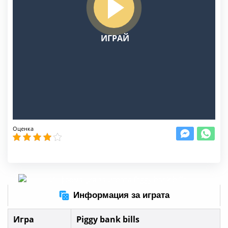
Оценка
Информация за играта
Игра
Piggy bank bills