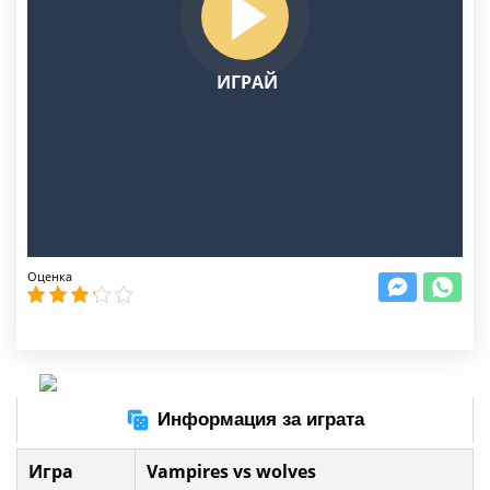
Оценка
Информация за играта
Игра
Vampires vs wolves