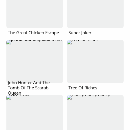
The Great Chicken Escape
Super Joker
John Hunter And The
Tomb Of The Scarab
Tree Of Riches
Queen