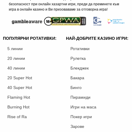
безопасност при онлайн хазартни игри, преди да преминете към
игра в онлайн казино и Ви призоваваме за отговорна игра!
ПОПУЛЯРНИ РОТАТИВКИ:
НАЙ-ДОБРИТЕ КАЗИНО ИГРИ:
5 линии
Ротативки
20 линии
Рулетка
40 линии
Блекджек
20 Super Hot
Бакара
40 Super Hot
Бинго
Flaming Hot
Пирамиди
Burning Hot
Игри на маса
Rise of Ra
Покер игри
Зарове