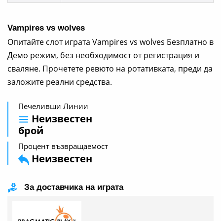
Vampires vs wolves
Опитайте слот играта Vampires vs wolves Безплатно в
Демо режим, без необходимост от регистрация и
сваляне. Прочетете ревюто на ротативката, преди да
заложите реални средства.
Печеливши Линии
Неизвестен
брой
Процент възвращаемост
Неизвестен
За доставчика на играта