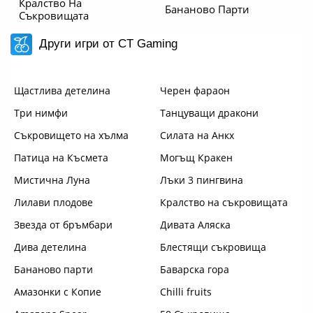
Кралство На
Бананово Парти
Съкровищата
Други игри от CT Gaming
Щастлива детелина
Черен фараон
Три нимфи
Танцуващи дракони
Съкровището на хълма
Силата на Анкх
Патица на Късмета
Могъщ Кракен
Мистична Луна
Лъки 3 пингвина
Лилави плодове
Кралство на съкровищата
Звезда от бръмбари
Дивата Аляска
Дива детелина
Блестящи съкровища
Бананово парти
Баварска гора
Амазонки с Копие
Chilli fruits