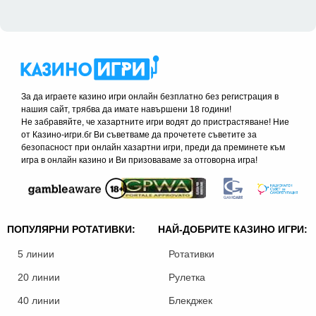
За да играете казино игри онлайн безплатно без регистрация в
нашия сайт, трябва да имате навършени 18 години!
Не забравяйте, че хазартните игри водят до пристрастяване! Ние
от Казино-игри.бг Ви съветваме да прочетете съветите за
безопасност при онлайн хазартни игри, преди да преминете към
игра в онлайн казино и Ви призоваваме за отговорна игра!
ПОПУЛЯРНИ РОТАТИВКИ:
НАЙ-ДОБРИТЕ КАЗИНО ИГРИ:
5 линии
Ротативки
20 линии
Рулетка
40 линии
Блекджек