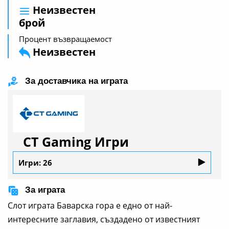
Неизвестен
брой
Процент възвращаемост
Неизвестен
За доставчика на играта
CT Gaming Игри
Игри: 26
За играта
Слот играта Баварска гора е едно от най-
интересните заглавия, създадено от известният