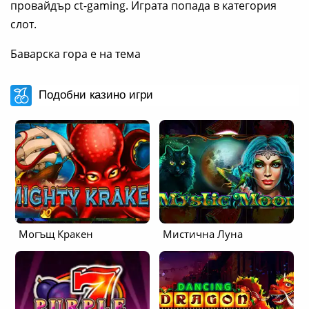
провайдър ct-gaming. Играта попада в категория
слот.
Баварска гора е на тема
Подобни казино игри
Могъщ Кракен
Мистична Луна