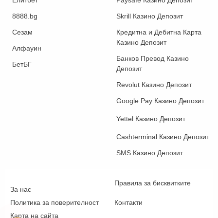
8888.bg
Skrill Казино Депозит
Сезам
Кредитна и Дебитна Карта
Казино Депозит
Алфауин
Банков Превод Казино
БетБГ
Депозит
Revolut Казино Депозит
Google Pay Казино Депозит
Yettel Казино Депозит
Cashterminal Казино Депозит
SMS Казино Депозит
Правила за бисквитките
За нас
Политика за поверителност
Контакти
Карта на сайта