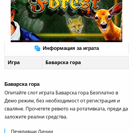
Информация за играта
Игра
Баварска гора
Баварска гора
Опитайте слот играта Баварска гора Безплатно в
Демо режим, без необходимост от регистрация и
сваляне. Прочетете ревюто на ротативката, преди да
заложите реални средства.
Печеливши Линии