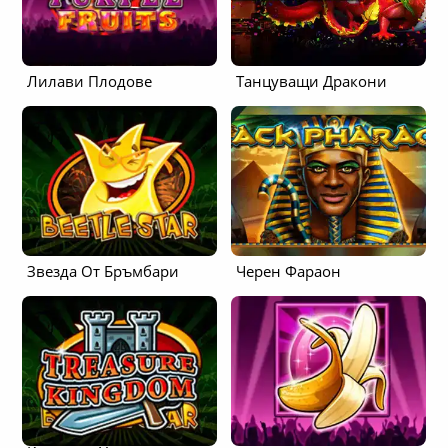
Лилави Плодове
Танцуващи Дракони
Звезда От Бръмбари
Черен Фараон