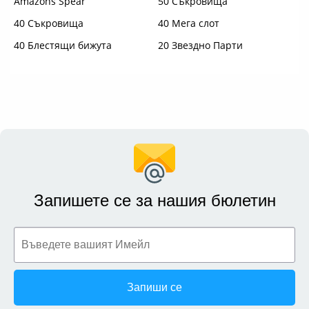
Amazons Spear
50 Съкровища
40 Съкровища
40 Мега слот
40 Блестящи бижута
20 Звездно Парти
Запишете се за нашия бюлетин
Запиши се