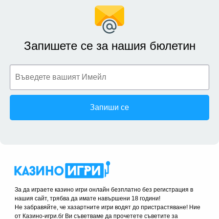
Запишете се за нашия бюлетин
Запиши се
За да играете казино игри онлайн безплатно без регистрация в
нашия сайт, трябва да имате навършени 18 години!
Не забравяйте, че хазартните игри водят до пристрастяване! Ние
от Казино-игри.бг Ви съветваме да прочетете съветите за