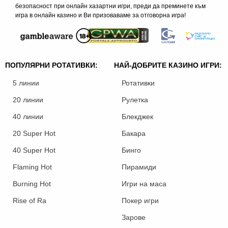
безопасност при онлайн хазартни игри, преди да преминете към
игра в онлайн казино и Ви призоваваме за отговорна игра!
ПОПУЛЯРНИ РОТАТИВКИ:
НАЙ-ДОБРИТЕ КАЗИНО ИГРИ:
5 линии
Ротативки
20 линии
Рулетка
40 линии
Блекджек
20 Super Hot
Бакара
40 Super Hot
Бинго
Flaming Hot
Пирамиди
Burning Hot
Игри на маса
Rise of Ra
Покер игри
Зарове