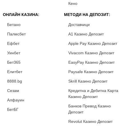
Кено
ОНЛАЙН КАЗИНА:
МЕТОДИ НА ДЕПОЗИТ:
Бетано
Доставчици
Палмсбет
A1 Казино Депозит
Ефбет
Apple Pay Казино Депозит
Уинбет
Vivacom Казино Депозит
Бет365
EasyPay Казино Депозит
Елитбет
Paysafe Казино Депозит
8888.bg
Skrill Казино Депозит
Сезам
Кредитна и Дебитна Карта
Казино Депозит
Алфауин
Банков Превод Казино
БетБГ
Депозит
Revolut Казино Депозит