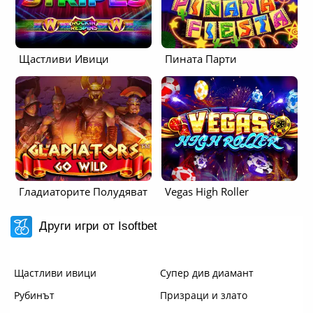
Щастливи Ивици
Пината Парти
Гладиаторите Полудяват
Vegas High Roller
Други игри от Isoftbet
Щастливи ивици
Супер див диамант
Рубинът
Призраци и злато