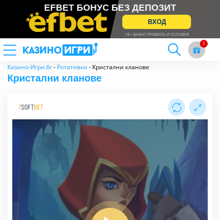
EFBET БОНУС БЕЗ ДЕПОЗИТ
ВХОД
18+ ВАЖАТ ПРАВИЛА И УСЛОВИЯ
Казино-Игри.бг
-
Ротативки
-
Кристални кланове
Кристални кланове