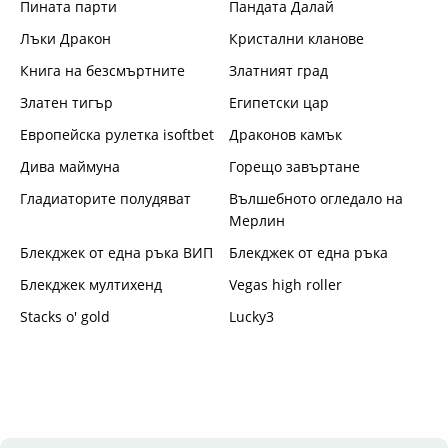
Пината парти
Пандата Далай
Лъки Дракон
Кристални кланове
Книга на безсмъртните
Златният град
Златен тигър
Египетски цар
Европейска рулетка isoftbet
Драконов камък
Дива маймуна
Горещо завъртане
Гладиаторите полудяват
Вълшебното огледало на
Мерлин
Блекджек от една ръка ВИП
Блекджек от една ръка
Блекджек мултихенд
Vegas high roller
Stacks o' gold
Lucky3