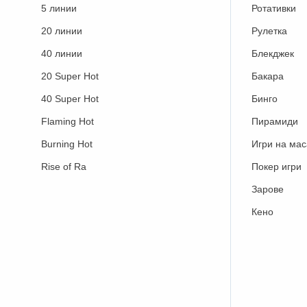
5 линии
Ротативки
20 линии
Рулетка
40 линии
Блекджек
20 Super Hot
Бакара
40 Super Hot
Бинго
Flaming Hot
Пирамиди
Burning Hot
Игри на мас
Rise of Ra
Покер игри
Зарове
Кено