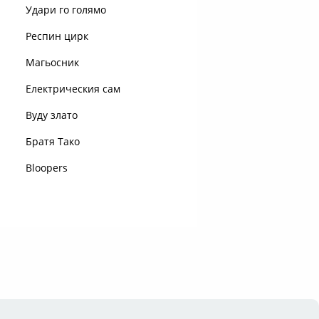
Удари го голямо
Респин цирк
Магьосник
Електрическия сам
Вуду злато
Братя Тако
Bloopers