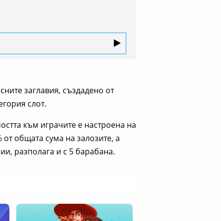
есните заглавия, създадено от
егория слот.
остта към играчите е настроена на
% от общата сума на залозите, а
и, разполага и с 5 барабана.