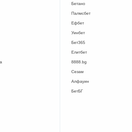
Бетано
Палмсбет
Ефбет
Уинбет
Бет365
Елитбет
а
8888.bg
Сезам
Алфауин
БетБГ