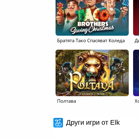
Братята Тако Спасяват Коледа
Д
Полтава
Х
Други игри от Elk