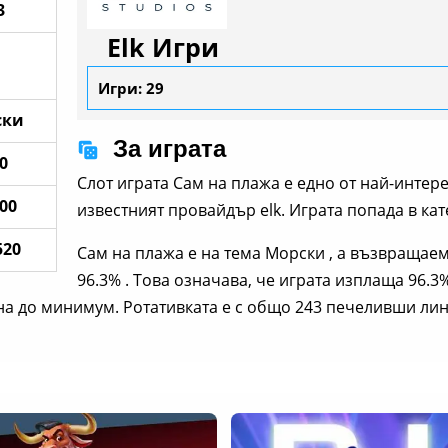
3
Elk Игри
Игри: 29
ски
За играта
0
Слот играта Сам на плажа е едно от най-интер
00
известният провайдър elk. Играта попада в кат
520
Сам на плажа е на тема Морски , а възвращаем
96.3% . Това означава, че играта изплаща 96.3
на до минимум. Ротативката е с общо 243 печеливши лини