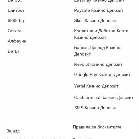
Елитбет
Paysafe Казино Депозит
8888.bg
Skrill Казино Депозит
Сезам
Кредитна и Дебитна Карта
Казино Депозит
Алфауин
Банков Превод Казино
БетБГ
Депозит
Revolut Казино Депозит
Google Pay Казино Депозит
Yettel Казино Депозит
Cashterminal Казино Депозит
SMS Казино Депозит
Правила за бисквитките
За нас