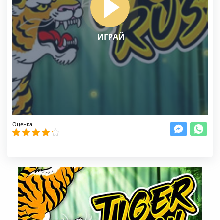
Оценка