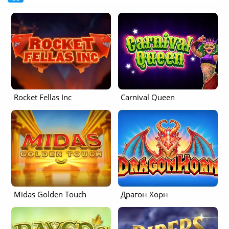
Rocket Fellas Inc
Carnival Queen
Midas Golden Touch
Драгон Хорн