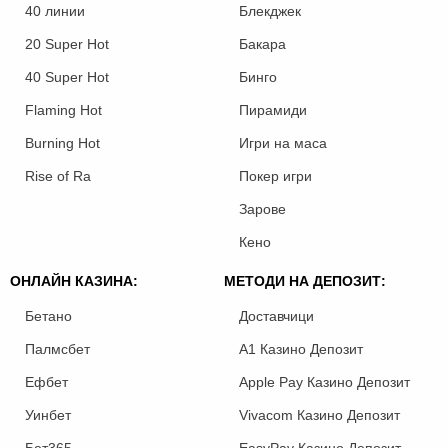
40 линии
Блекджек
20 Super Hot
Бакара
40 Super Hot
Бинго
Flaming Hot
Пирамиди
Burning Hot
Игри на маса
Rise of Ra
Покер игри
Зарове
Кено
ОНЛАЙН КАЗИНА:
МЕТОДИ НА ДЕПОЗИТ:
Бетано
Доставчици
Палмсбет
A1 Казино Депозит
Ефбет
Apple Pay Казино Депозит
Уинбет
Vivacom Казино Депозит
Бет365
EasyPay Казино Депозит