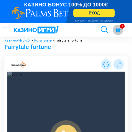
КАЗИНО БОНУС 100% ДО 1000€
ВХОД
18+ ВАЖАТ ПРАВИЛА И УСЛОВИЯ
Казино-Игри.бг
-
Ротативки
-
Fairytale fortune
Fairytale fortune