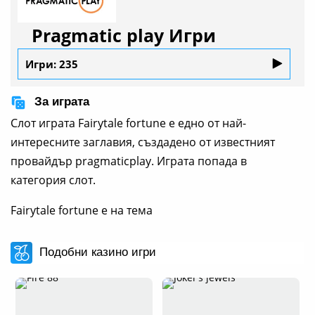
Pragmatic play Игри
Игри: 235
За играта
Слот играта Fairytale fortune е едно от най-
интересните заглавия, създадено от известният
провайдър pragmaticplay. Играта попада в
категория слот.
Fairytale fortune е на тема
Подобни казино игри