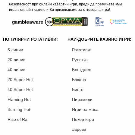
безопасност при онлайн хазартни игри, преди да преминете към
игра в онлайн казино и Ви призоваваме за отговорна игра!
ПОПУЛЯРНИ РОТАТИВКИ:
НАЙ-ДОБРИТЕ КАЗИНО ИГРИ:
5 линии
Ротативки
20 линии
Рулетка
40 линии
Блекджек
20 Super Hot
Бакара
40 Super Hot
Бинго
Flaming Hot
Пирамиди
Burning Hot
Игри на маса
Rise of Ra
Покер игри
Зарове