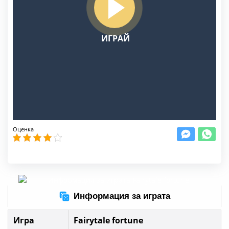
Оценка
Информация за играта
Игра
Fairytale fortune