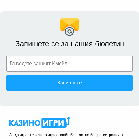
Запишете се за нашия бюлетин
Запиши се
За да играете казино игри онлайн безплатно без регистрация в