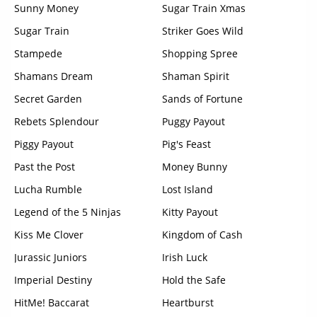
Sunny Money
Sugar Train Xmas
Sugar Train
Striker Goes Wild
Stampede
Shopping Spree
Shamans Dream
Shaman Spirit
Secret Garden
Sands of Fortune
Rebets Splendour
Puggy Payout
Piggy Payout
Pig's Feast
Past the Post
Money Bunny
Lucha Rumble
Lost Island
Legend of the 5 Ninjas
Kitty Payout
Kiss Me Clover
Kingdom of Cash
Jurassic Juniors
Irish Luck
Imperial Destiny
Hold the Safe
HitMe! Baccarat
Heartburst