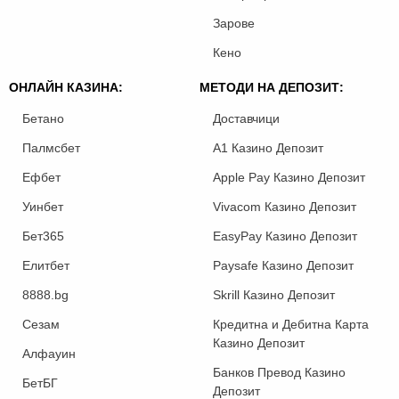
Зарове
Кено
ОНЛАЙН КАЗИНА:
МЕТОДИ НА ДЕПОЗИТ:
Бетано
Доставчици
Палмсбет
A1 Казино Депозит
Ефбет
Apple Pay Казино Депозит
Уинбет
Vivacom Казино Депозит
Бет365
EasyPay Казино Депозит
Елитбет
Paysafe Казино Депозит
8888.bg
Skrill Казино Депозит
Сезам
Кредитна и Дебитна Карта
Казино Депозит
Алфауин
Банков Превод Казино
БетБГ
Депозит