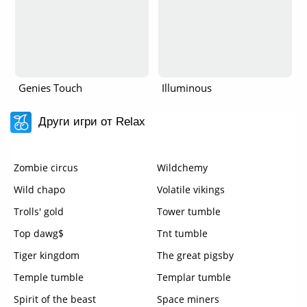
Genies Touch
Illuminous
Други игри от Relax
Zombie circus
Wildchemy
Wild chapo
Volatile vikings
Trolls' gold
Tower tumble
Top dawg$
Tnt tumble
Tiger kingdom
The great pigsby
Temple tumble
Templar tumble
Spirit of the beast
Space miners