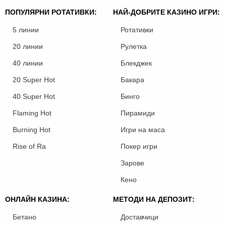
ПОПУЛЯРНИ РОТАТИВКИ:
НАЙ-ДОБРИТЕ КАЗИНО ИГРИ:
5 линии
Ротативки
20 линии
Рулетка
40 линии
Блекджек
20 Super Hot
Бакара
40 Super Hot
Бинго
Flaming Hot
Пирамиди
Burning Hot
Игри на маса
Rise of Ra
Покер игри
Зарове
Кено
ОНЛАЙН КАЗИНА:
МЕТОДИ НА ДЕПОЗИТ:
Бетано
Доставчици