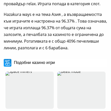
провайдър relax. Играта попада в категория слот.
Hazakura ways е на тема Азия , а възвращаемостта
към играчите е настроена на 96.37% . Това означава,
че играта изплаща 96.37% от общата сума на
залозите, а печалбата за казиното е ограничена до
минимум. Ротативката е с общо 4096 печеливши
линии, разполага и с 6 барабана.
Подобни казино игри