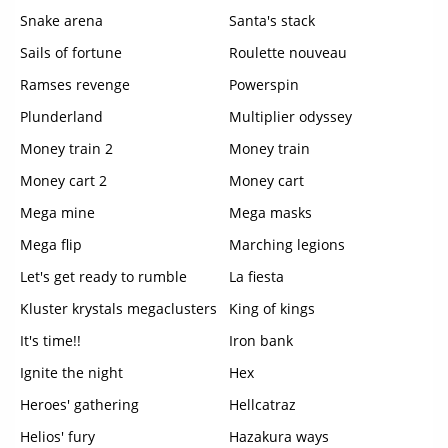
Snake arena
Santa's stack
Sails of fortune
Roulette nouveau
Ramses revenge
Powerspin
Plunderland
Multiplier odyssey
Money train 2
Money train
Money cart 2
Money cart
Mega mine
Mega masks
Mega flip
Marching legions
Let's get ready to rumble
La fiesta
Kluster krystals megaclusters
King of kings
It's time!!
Iron bank
Ignite the night
Hex
Heroes' gathering
Hellcatraz
Helios' fury
Hazakura ways