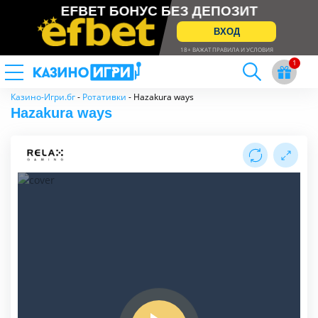
EFBET БОНУС БЕЗ ДЕПОЗИТ
ВХОД
18+ ВАЖАТ ПРАВИЛА И УСЛОВИЯ
Казино-Игри.бг
-
Ротативки
-
Hazakura ways
Hazakura ways