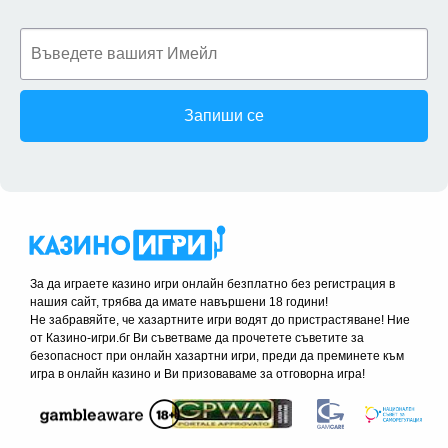
Запиши се
За да играете казино игри онлайн безплатно без регистрация в
нашия сайт, трябва да имате навършени 18 години!
Не забравяйте, че хазартните игри водят до пристрастяване! Ние
от Казино-игри.бг Ви съветваме да прочетете съветите за
безопасност при онлайн хазартни игри, преди да преминете към
игра в онлайн казино и Ви призоваваме за отговорна игра!