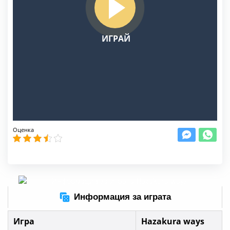
Оценка
Информация за играта
Игра
Hazakura ways