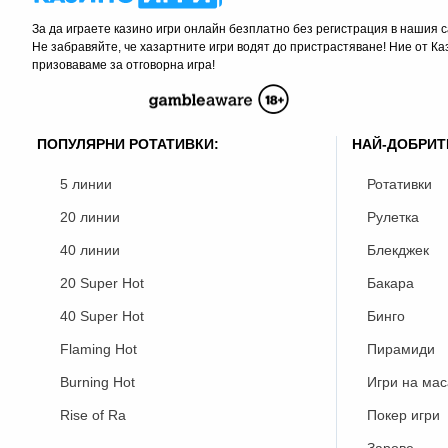
За да играете казино игри онлайн безплатно без регистрация в нашия с
Не забравяйте, че хазартните игри водят до пристрастяване! Ние от Ка
призоваваме за отговорна игра!
ПОПУЛЯРНИ РОТАТИВКИ:
НАЙ-ДОБРИТ
5 линии
Ротативки
20 линии
Рулетка
40 линии
Блекджек
20 Super Hot
Бакара
40 Super Hot
Бинго
Flaming Hot
Пирамиди
Burning Hot
Игри на мас
Rise of Ra
Покер игри
Зарове