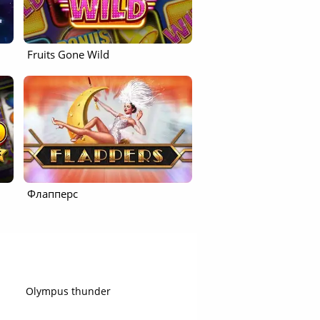
Fruits Gone Wild
Флапперс
Olympus thunder