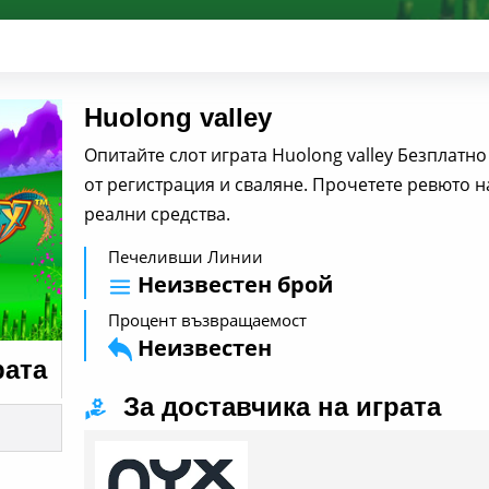
Huolong valley
Опитайте слот играта Huolong valley Безплатн
от регистрация и сваляне. Прочетете ревюто н
реални средства.
Печеливши Линии
Неизвестен брой
Процент възвращаемост
Неизвестен
рата
За доставчика на играта