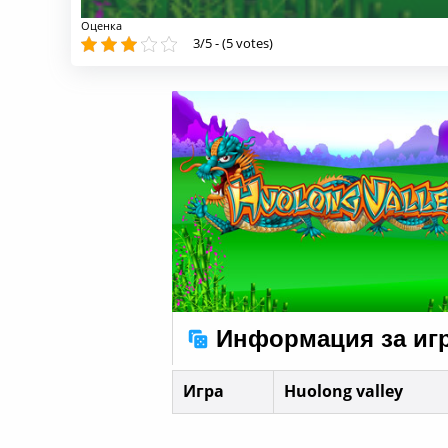
Оценка
3/5 - (5 votes)
Информация за иг
Игра
Huolong valley