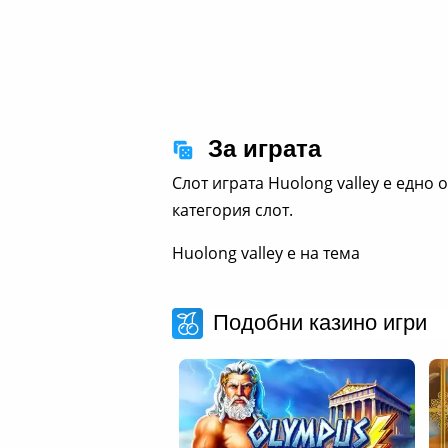
За играта
Слот играта Huolong valley е едно
категория слот.
Huolong valley е на тема
Подобни казино игри