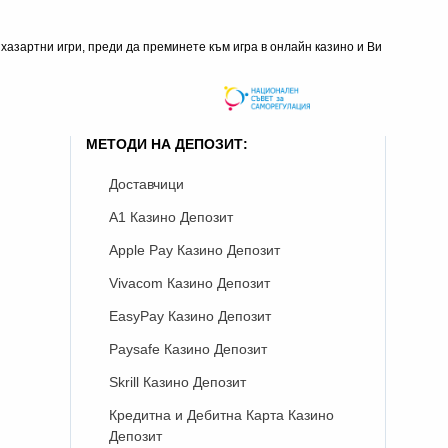
хазартни игри, преди да преминете към игра в онлайн казино и Ви
МЕТОДИ НА ДЕПОЗИТ:
Доставчици
A1 Казино Депозит
Apple Pay Казино Депозит
Vivacom Казино Депозит
EasyPay Казино Депозит
Paysafe Казино Депозит
Skrill Казино Депозит
Кредитна и Дебитна Карта Казино
Депозит