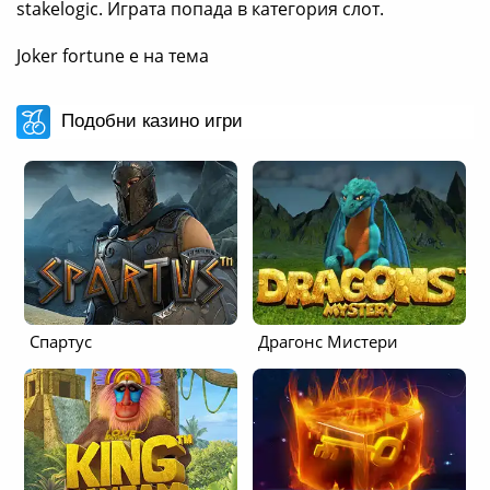
stakelogic. Играта попада в категория слот.
Joker fortune е на тема
Подобни казино игри
Спартус
Драгонс Мистери