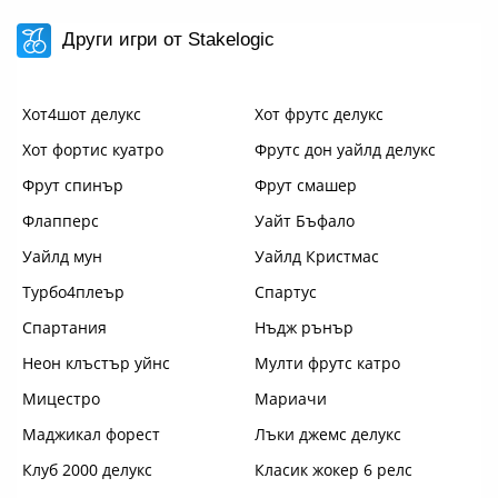
Други игри от Stakelogic
Хот4шот делукс
Хот фрутс делукс
Хот фортис куатро
Фрутс дон уайлд делукс
Фрут спинър
Фрут смашер
Флапперс
Уайт Бъфало
Уайлд мун
Уайлд Кристмас
Турбо4плеър
Спартус
Спартания
Нъдж рънър
Неон клъстър уйнс
Мулти фрутс катро
Мицестро
Мариачи
Маджикал форест
Лъки джемс делукс
Клуб 2000 делукс
Класик жокер 6 релс