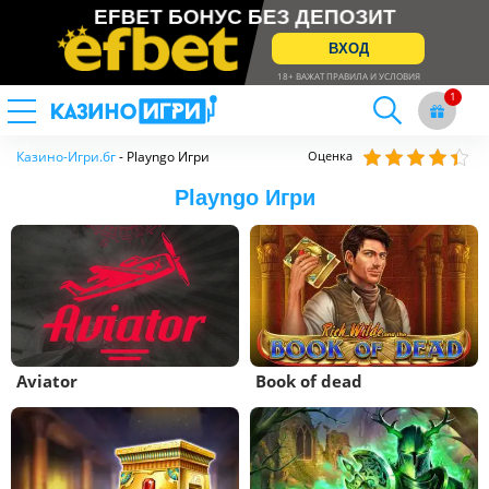
EFBET БОНУС БЕЗ ДЕПОЗИТ
ВХОД
18+ ВАЖАТ ПРАВИЛА И УСЛОВИЯ
Оценка
Казино-Игри.бг
-
Playngo Игри
Playngo Игри
Aviator
Book of dead