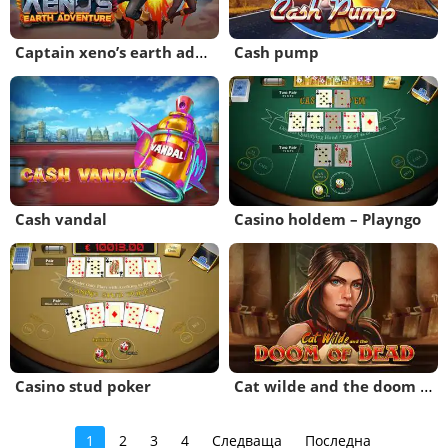
Captain xeno’s earth adventure
Cash pump
Cash vandal
Casino holdem – Playngo
Cat wilde and the doom of dead
Casino stud poker
1
2
3
4
Следваща
Последна