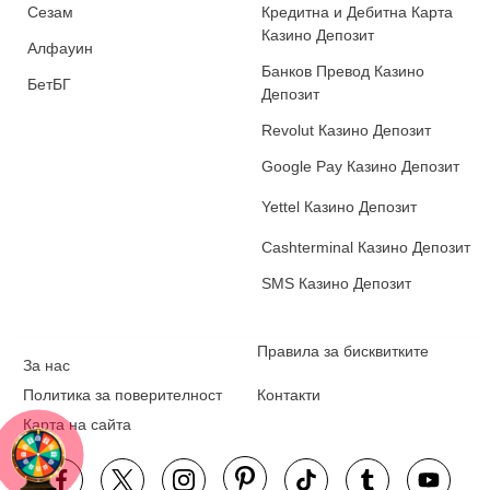
Сезам
Кредитна и Дебитна Карта
Казино Депозит
Алфауин
Банков Превод Казино
БетБГ
Депозит
Revolut Казино Депозит
Google Pay Казино Депозит
Yettel Казино Депозит
Cashterminal Казино Депозит
SMS Казино Депозит
Правила за бисквитките
За нас
Политика за поверителност
Контакти
Карта на сайта