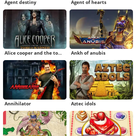
Agent destiny
Agent of hearts
Alice cooper and the tome of madness
Ankh of anubis
Annihilator
Aztec idols