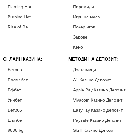
Flaming Hot
Пирамиди
Burning Hot
Игри на маса
Rise of Ra
Покер игри
Зарове
Кено
ОНЛАЙН КАЗИНА:
МЕТОДИ НА ДЕПОЗИТ:
Бетано
Доставчици
Палмсбет
A1 Казино Депозит
Ефбет
Apple Pay Казино Депозит
Уинбет
Vivacom Казино Депозит
Бет365
EasyPay Казино Депозит
Елитбет
Paysafe Казино Депозит
8888.bg
Skrill Казино Депозит