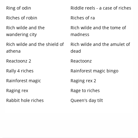
Ring of odin
Riddle reels - a case of riches
Riches of robin
Riches of ra
Rich wilde and the
Rich wilde and the tome of
wandering city
madness
Rich wilde and the shield of
Rich wilde and the amulet of
athena
dead
Reactoonz 2
Reactoonz
Rally 4 riches
Rainforest magic bingo
Rainforest magic
Raging rex 2
Raging rex
Rage to riches
Rabbit hole riches
Queen's day tilt