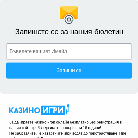
Запишете се за нашия бюлетин
Запиши се
За да играете казино игри онлайн безплатно без регистрация в
нашия сайт, трябва да имате навършени 18 години!
Не забравяйте, че хазартните игри водят до пристрастяване! Ние