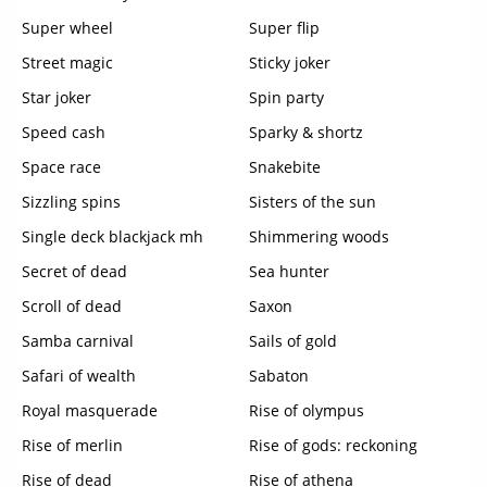
Super wheel
Super flip
Street magic
Sticky joker
Star joker
Spin party
Speed cash
Sparky & shortz
Space race
Snakebite
Sizzling spins
Sisters of the sun
Single deck blackjack mh
Shimmering woods
Secret of dead
Sea hunter
Scroll of dead
Saxon
Samba carnival
Sails of gold
Safari of wealth
Sabaton
Royal masquerade
Rise of olympus
Rise of merlin
Rise of gods: reckoning
Rise of dead
Rise of athena