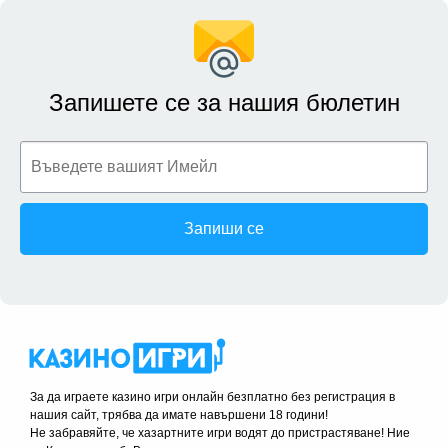
Запишете се за нашия бюлетин
Запиши се
За да играете казино игри онлайн безплатно без регистрация в
нашия сайт, трябва да имате навършени 18 години!
Не забравяйте, че хазартните игри водят до пристрастяване! Ние