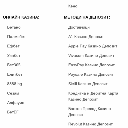
Кено
ОНЛАЙН КАЗИНА:
МЕТОДИ НА ДЕПОЗИТ:
Бетано
Доставчици
Палмсбет
A1 Казино Депозит
Ефбет
Apple Pay Казино Депозит
Уинбет
Vivacom Казино Депозит
Бет365
EasyPay Казино Депозит
Елитбет
Paysafe Казино Депозит
8888.bg
Skrill Казино Депозит
Сезам
Кредитна и Дебитна Карта
Казино Депозит
Алфауин
Банков Превод Казино
БетБГ
Депозит
Revolut Казино Депозит