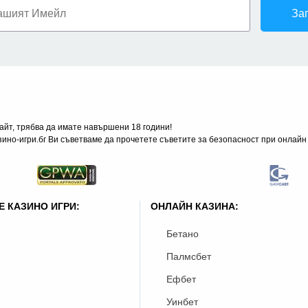
За
айт, трябва да имате навършени 18 години!
зино-игри.бг Ви съветваме да прочетете съветите за безопасност при онлайн 
Е КАЗИНО ИГРИ:
ОНЛАЙН КАЗИНА:
Бетано
Палмсбет
Ефбет
Уинбет