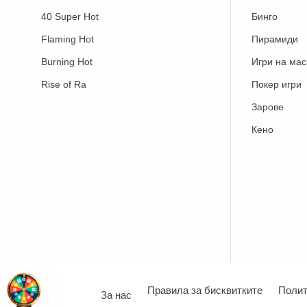
40 Super Hot
Бинго
Flaming Hot
Пирамиди
Burning Hot
Игри на мас
Rise of Ra
Покер игри
Зарове
Кено
Правила за бисквитките
Полит
За нас