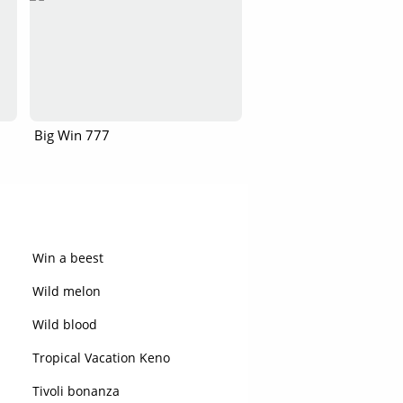
Big Win 777
Win a beest
Wild melon
Wild blood
Tropical Vacation Keno
Tivoli bonanza