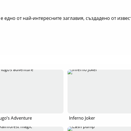
l е едно от най-интересните заглавия, създадено от изве
ugo’s Adventure
Inferno Joker