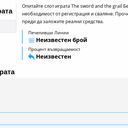
Опитайте слот играта The sword and the grail 
рата
необходимост от регистрация и сваляне. Проче
преди да заложите реални средства.
Печеливши Линии
Неизвестен брой
Процент възвращаемост
Неизвестен
рата