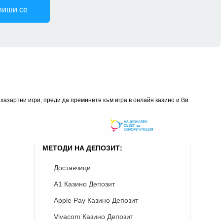
пиши се
хазартни игри, преди да преминете към игра в онлайн казино и Ви
МЕТОДИ НА ДЕПОЗИТ:
Доставчици
A1 Казино Депозит
Apple Pay Казино Депозит
Vivacom Казино Депозит