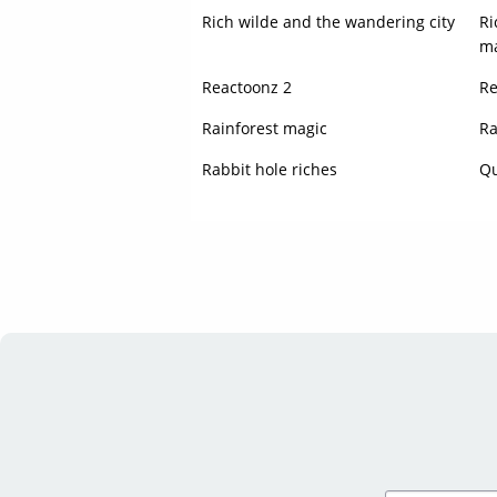
Rich wilde and the wandering city
Ri
m
Reactoonz 2
Re
Rainforest magic
Ra
Rabbit hole riches
Qu