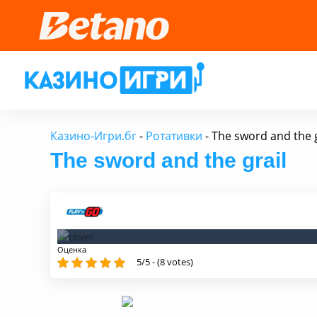
Казино-Игри.бг
-
Ротативки
-
The sword and the g
The sword and the grail
Оценка
5/5 - (8 votes)