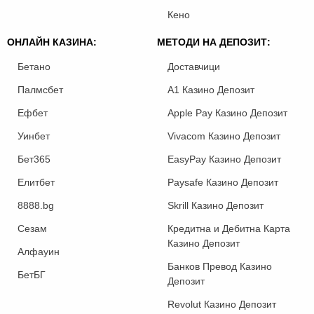
Кено
ОНЛАЙН КАЗИНА:
МЕТОДИ НА ДЕПОЗИТ:
Бетано
Доставчици
Палмсбет
A1 Казино Депозит
Ефбет
Apple Pay Казино Депозит
Уинбет
Vivacom Казино Депозит
Бет365
EasyPay Казино Депозит
Елитбет
Paysafe Казино Депозит
8888.bg
Skrill Казино Депозит
Сезам
Кредитна и Дебитна Карта
Казино Депозит
Алфауин
Банков Превод Казино
БетБГ
Депозит
Revolut Казино Депозит