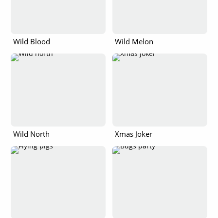
Wild Blood
Wild Melon
Wild North
Xmas Joker