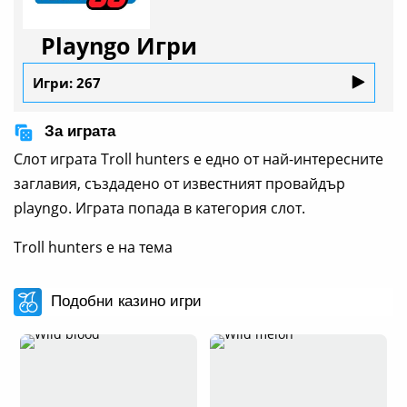
Playngo Игри
Игри: 267
За играта
Слот играта Troll hunters е едно от най-интересните
заглавия, създадено от известният провайдър
playngo. Играта попада в категория слот.
Troll hunters е на тема
Подобни казино игри