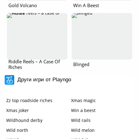
Gold Volcano
Win A Beest
Riddle Reels – A Case Of
Blinged
Riches
Други игри от Playngo
Zz top roadside riches
Xmas magic
Xmas joker
Win a beest
Wildhound derby
Wild rails
Wild north
Wild melon