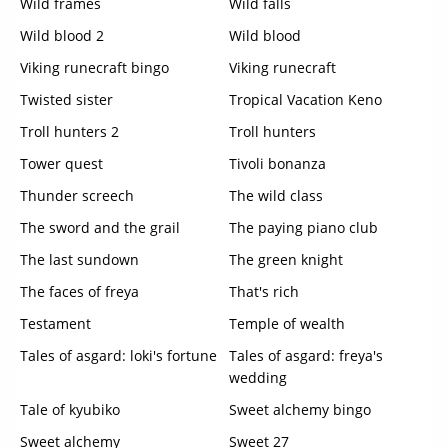
Wild frames
Wild falls
Wild blood 2
Wild blood
Viking runecraft bingo
Viking runecraft
Twisted sister
Tropical Vacation Keno
Troll hunters 2
Troll hunters
Tower quest
Tivoli bonanza
Thunder screech
The wild class
The sword and the grail
The paying piano club
The last sundown
The green knight
The faces of freya
That's rich
Testament
Temple of wealth
Tales of asgard: loki's fortune
Tales of asgard: freya's
wedding
Tale of kyubiko
Sweet alchemy bingo
Sweet alchemy
Sweet 27