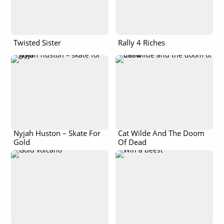
Twisted Sister
Rally 4 Riches
Nyjah Huston – Skate For
Cat Wilde And The Doom
Gold
Of Dead