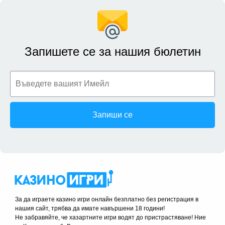
Запишете се за нашия бюлетин
Запиши се
За да играете казино игри онлайн безплатно без регистрация в
нашия сайт, трябва да имате навършени 18 години!
Не забравяйте, че хазартните игри водят до пристрастяване! Ние