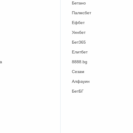
Бетано
Палмсбет
Ефбет
Уинбет
Бет365
Елитбет
а
8888.bg
Сезам
Алфауин
БетБГ