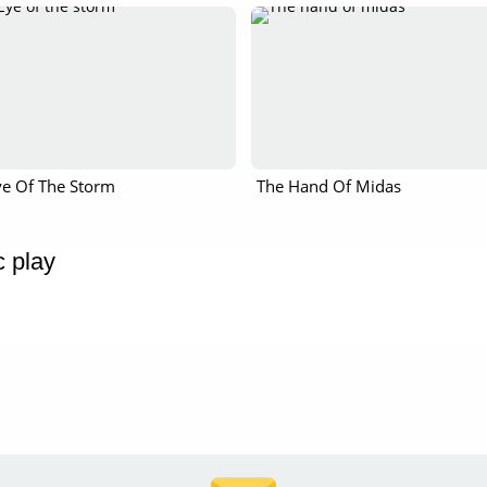
ye Of The Storm
The Hand Of Midas
 play