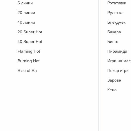
5 линии
Ротативки
20 линии
Рулетка
40 линии
Блекджек
20 Super Hot
Бакара
40 Super Hot
Бинго
Flaming Hot
Пирамиди
Burning Hot
Игри на мас
Rise of Ra
Покер игри
Зарове
Кено