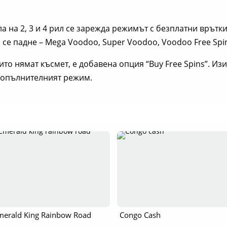
а на 2, 3 и 4 рил се зарежда режимът с безплатни врътки
и се падне – Mega Voodoo, Super Voodoo, Voodoo Free Spi
ито нямат късмет, е добавена опция “Buy Free Spins”. Из
 допълнителният режим.
merald King Rainbow Road
Congo Cash