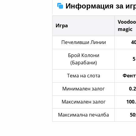
Информация за иг
Voodoo
Игра
magic
Печеливши Линии
4
Брой Колони
5
(Барабани)
Тема на слота
Фент
Минимален залог
0.
Максимален залог
100
Максимална печалба
50