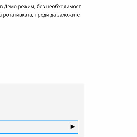
 в Демо режим, без необходимост
а ротативката, преди да заложите