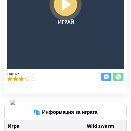
Оценка
Информация за играта
Игра
Wild swarm