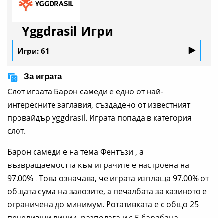
Yggdrasil Игри
Игри: 61
За играта
Слот играта Барон самеди е едно от най-
интересните заглавия, създадено от известният
провайдър yggdrasil. Играта попада в категория
слот.
Барон самеди е на тема Фентъзи , а
възвращаемостта към играчите е настроена на
97.00% . Това означава, че играта изплаща 97.00% от
общата сума на залозите, а печалбата за казиното е
ограничена до минимум. Ротативката е с общо 25
печеливши линии, разполага и с 5 барабана.