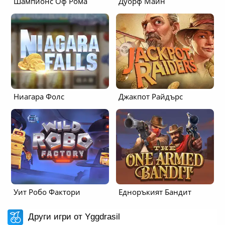
Шампионс Оф Рома
Дуорф Майн
Ниагара Фолс
Джакпот Райдърс
Уит Робо Фактори
Едноръкият Бандит
Други игри от Yggdrasil