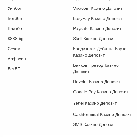
Уинбет
Vivacom Казино Депозит
Бет365
EasyPay Казино Депозит
Елитбет
Paysafe Казино Депозит
8888.bg
Skrill Казино Депозит
Сезам
Кредитна и Дебитна Карта
Казино Депозит
Алфауин
Банков Превод Казино
БетБГ
Депозит
Revolut Казино Депозит
Google Pay Казино Депозит
Yettel Казино Депозит
Cashterminal Казино Депозит
SMS Казино Депозит