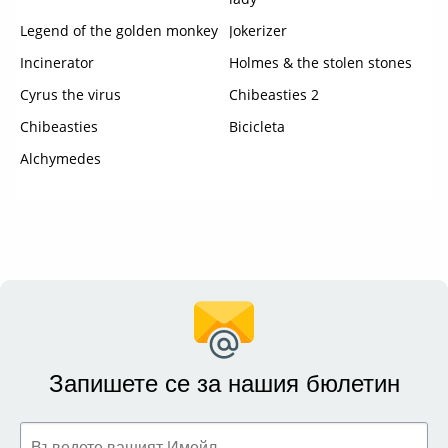
Legend of the golden monkey
Jokerizer
Incinerator
Holmes & the stolen stones
Cyrus the virus
Chibeasties 2
Chibeasties
Bicicleta
Alchymedes
Запишете се за нашия бюлетин