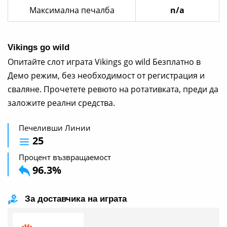
Максимална печалба
n/a
Vikings go wild
Опитайте слот играта Vikings go wild Безплатно в
Демо режим, без необходимост от регистрация и
сваляне. Прочетете ревюто на ротативката, преди да
заложите реални средства.
Печеливши Линии
25
Процент възвращаемост
96.3%
За доставчика на играта