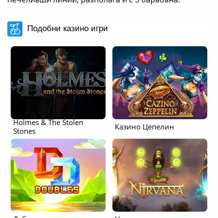
Подобни казино игри
Holmes & The Stolen
Казино Цепелин
Stones