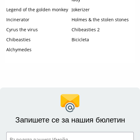
Legend of the golden monkey
Jokerizer
Incinerator
Holmes & the stolen stones
Cyrus the virus
Chibeasties 2
Chibeasties
Bicicleta
Alchymedes
Запишете се за нашия бюлетин