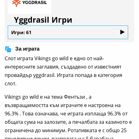
Yggdrasil Игри
Игри: 61
За играта
Слот играта Vikings go wild е едно от най-
интересните заглавия, създадено от известният
провайдър yggdrasil. Играта попада в категория
слот.
Vikings go wild е на тема Фентъзи , а
възвращаемостта към играчите е настроена на
96.3% . Това означава, че играта изплаща 96.3% от
общата сума на залозите, а печалбата за казиното е
ограничена до минимум. Ротативката е с общо 25
печеливши линии, разполага и с 5 барабана.