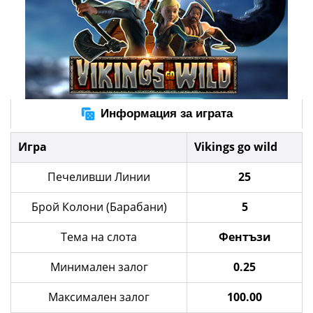
Информация за играта
Игра
Vikings go wild
Печеливши Линии
25
Брой Колони (Барабани)
5
Тема на слота
Фентъзи
Минимален залог
0.25
Максимален залог
100.00