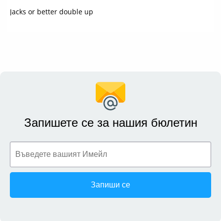
Jacks or better double up
Запишете се за нашия бюлетин
Запиши се