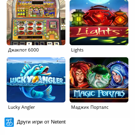
Джакпот 6000
Lights
Lucky Angler
Маджик Порталс
Други игри от Netent