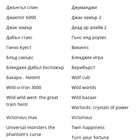
Джънгъл спин
Джуманджи
Джакпот 6000
Джак хамър 2
Джак хамър
Деад ор алайв 2
Дабъл стакс
Гънс енд роузес
Гонзо Куест
Викингс
Блъд сакърс
Блекджек игра
Блекджек Дабъл Експожър
Берибърст
Бакара - Netent
Wolf cub
Wild-o-tron 3000
Wild worlds
Wild wild west: the great
Wild bazaar
train heist
Warlords: crystals of power
Victorious max
Victorious
Universal monsters the
Twin happiness
phantom's curse
Turn your fortune