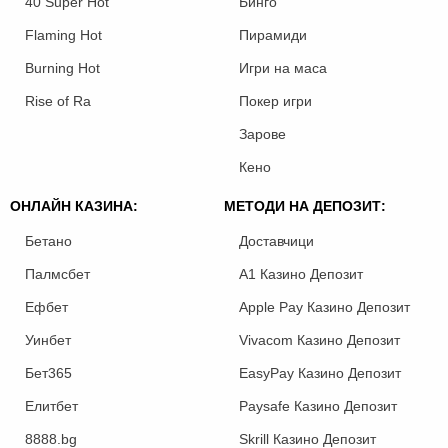
40 Super Hot
Бинго
Flaming Hot
Пирамиди
Burning Hot
Игри на маса
Rise of Ra
Покер игри
Зарове
Кено
ОНЛАЙН КАЗИНА:
МЕТОДИ НА ДЕПОЗИТ:
Бетано
Доставчици
Палмсбет
A1 Казино Депозит
Ефбет
Apple Pay Казино Депозит
Уинбет
Vivacom Казино Депозит
Бет365
EasyPay Казино Депозит
Елитбет
Paysafe Казино Депозит
8888.bg
Skrill Казино Депозит