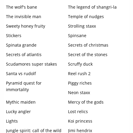
The wolf's bane
The legend of shangri-la
The invisible man
Temple of nudges
Sweety honey fruity
Strolling staxx
Stickers
Spinsane
Spinata grande
Secrets of christmas
Secrets of atlantis
Secret of the stones
Scudamores super stakes
Scruffy duck
Santa vs rudolf
Reel rush 2
Pyramid quest for
Piggy riches
immortality
Neon staxx
Mythic maiden
Mercy of the gods
Lucky angler
Lost relics
Lights
Koi princess
Jungle spirit: call of the wild
Jimi hendrix