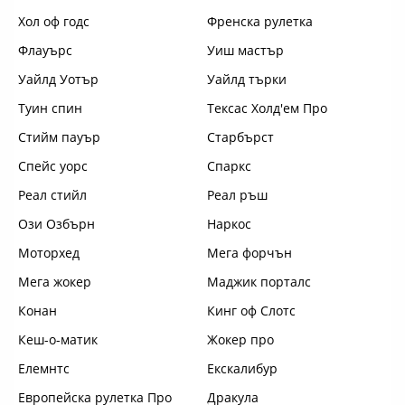
Хол оф годс
Френска рулетка
Флауърс
Уиш мастър
Уайлд Уотър
Уайлд търки
Туин спин
Тексас Холд'ем Про
Стийм пауър
Старбърст
Спейс уорс
Спаркс
Реал стийл
Реал ръш
Ози Озбърн
Наркос
Моторхед
Мега форчън
Мега жокер
Маджик порталс
Конан
Кинг оф Слотс
Кеш-о-матик
Жокер про
Елемнтс
Екскалибур
Европейска рулетка Про
Дракула