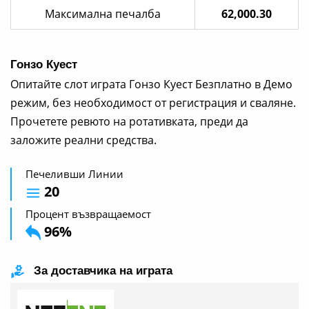
Максимална печалба
62,000.30
Гонзо Куест
Опитайте слот играта Гонзо Куест Безплатно в Демо
режим, без необходимост от регистрация и сваляне.
Прочетете ревюто на ротативката, преди да
заложите реални средства.
Печеливши Линии
20
Процент възвращаемост
96%
За доставчика на играта