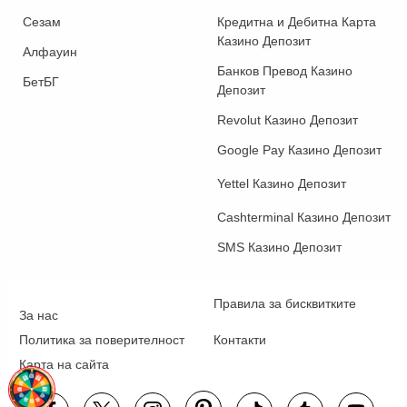
Сезам
Кредитна и Дебитна Карта
Казино Депозит
Алфауин
Банков Превод Казино
БетБГ
Депозит
Revolut Казино Депозит
Google Pay Казино Депозит
Yettel Казино Депозит
Cashterminal Казино Депозит
SMS Казино Депозит
Правила за бисквитките
За нас
Политика за поверителност
Контакти
Карта на сайта