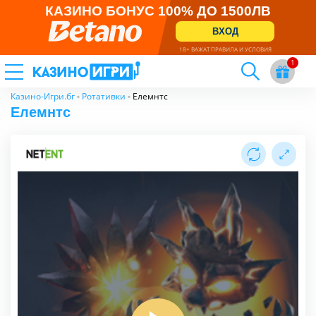
КАЗИНО БОНУС 100% ДО 1500ЛВ
ВХОД
18+ ВАЖАТ ПРАВИЛА И УСЛОВИЯ
Казино-Игри.бг
-
Ротативки
-
Елемнтс
Елемнтс