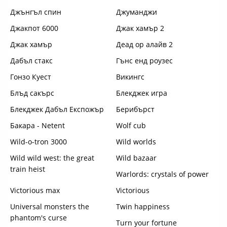
Джънгъл спин
Джуманджи
Джакпот 6000
Джак хамър 2
Джак хамър
Деад ор алайв 2
Дабъл стакс
Гънс енд роузес
Гонзо Куест
Викингс
Блъд сакърс
Блекджек игра
Блекджек Дабъл Експожър
Берибърст
Бакара - Netent
Wolf cub
Wild-o-tron 3000
Wild worlds
Wild wild west: the great
Wild bazaar
train heist
Warlords: crystals of power
Victorious max
Victorious
Universal monsters the
Twin happiness
phantom's curse
Turn your fortune