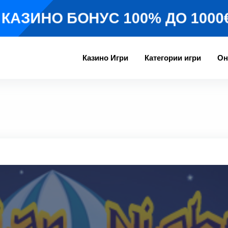
КАЗИНО БОНУС 100% ДО 1000€
Казино Игри
Категории игри
Он