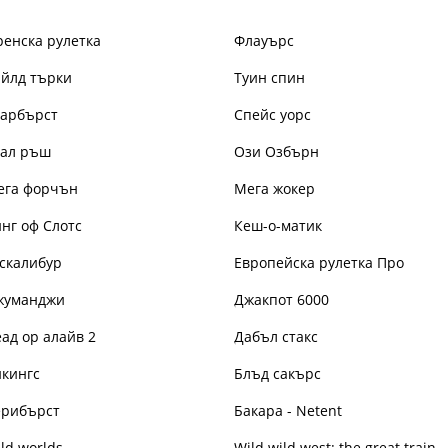
енска рулетка
Флауърс
йлд търки
Туин спин
тарбърст
Спейс уорс
еал ръш
Ози Озбърн
ега форчън
Мега жокер
нг оф Слотс
Кеш-о-матик
скалибур
Европейска рулетка Про
жуманджи
Джакпот 6000
ад ор алайв 2
Дабъл стакс
кингс
Блъд сакърс
ерибърст
Бакара - Netent
ld worlds
Wild wild west: the great train