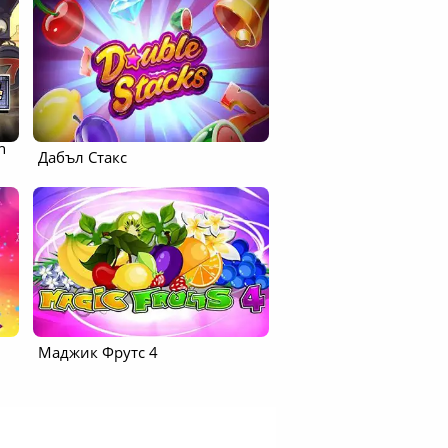
n
Дабъл Стакс
Маджик Фрутс 4