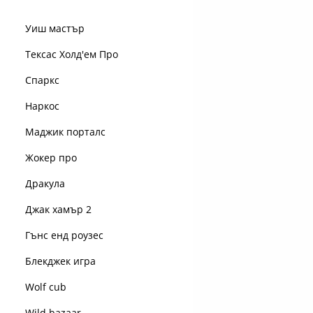
Уиш мастър
Тексас Холд'ем Про
Спаркс
Наркос
Маджик порталс
Жокер про
Дракула
Джак хамър 2
Гънс енд роузес
Блекджек игра
Wolf cub
Wild bazaar