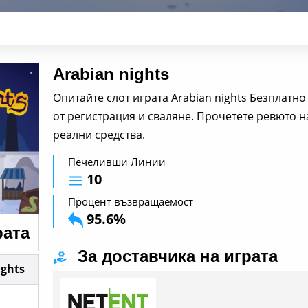
Arabian nights
Опитайте слот играта Arabian nights Безплатн
от регистрация и сваляне. Прочетете ревюто н
реални средства.
Печеливши Линии
10
Процент възвращаемост
95.6%
рата
За доставчика на играта
ights