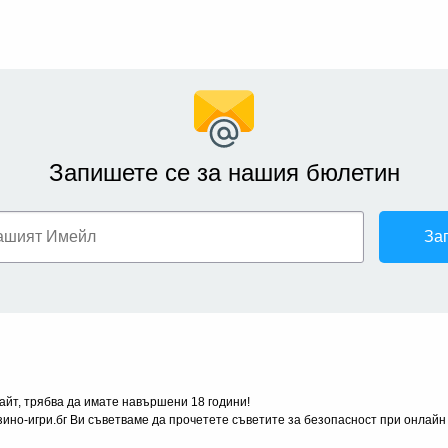
Запишете се за нашия бюлетин
За
айт, трябва да имате навършени 18 години!
зино-игри.бг Ви съветваме да прочетете съветите за безопасност при онлайн 