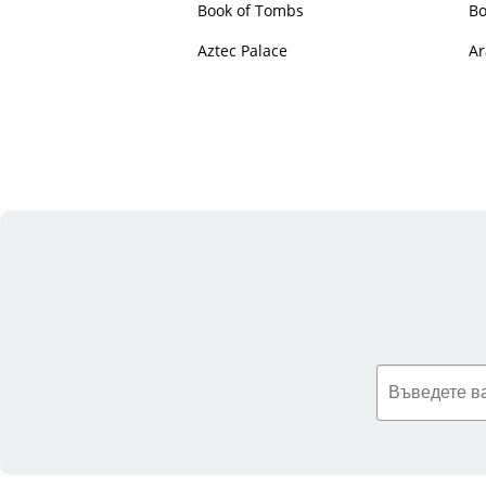
Book of Tombs
Bo
Aztec Palace
Ar