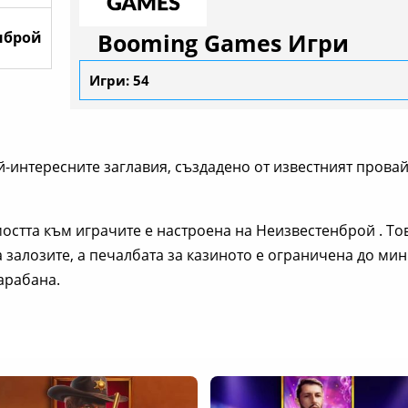
Booming Games Игри
нброй
Игри: 54
 най-интересните заглавия, създадено от известният пров
аемостта към играчите е настроена на Неизвестенброй . Т
 залозите, а печалбата за казиното е ограничена до мин
арабана.