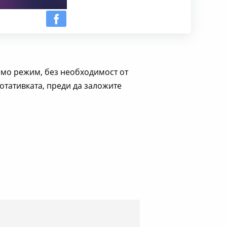
Демо режим, без необходимост от
отативката, преди да заложите