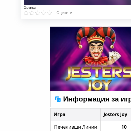
Оценка
Оценете
Информация за иг
Игра
Jesters Joy
Печеливши Линии
10