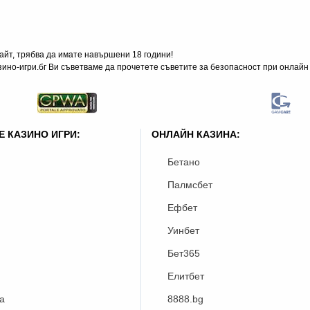
айт, трябва да имате навършени 18 години!
зино-игри.бг Ви съветваме да прочетете съветите за безопасност при онлайн 
Е КАЗИНО ИГРИ:
ОНЛАЙН КАЗИНА:
Бетано
Палмсбет
Ефбет
Уинбет
Бет365
Елитбет
а
8888.bg