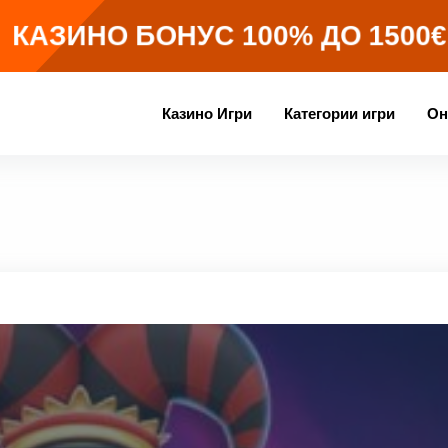
КАЗИНО БОНУС 100% ДО 1500€
Казино Игри
Категории игри
Он