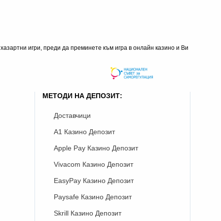
хазартни игри, преди да преминете към игра в онлайн казино и Ви
МЕТОДИ НА ДЕПОЗИТ:
Доставчици
A1 Казино Депозит
Apple Pay Казино Депозит
Vivacom Казино Депозит
EasyPay Казино Депозит
Paysafe Казино Депозит
Skrill Казино Депозит