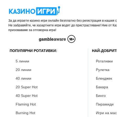
За да играете казино игри онлайн безплатно без регистрация в нашия с
Не забравяйте, че хазартните игри водят до пристрастяване! Ние от Ка
призоваваме за отговорна игра!
ПОПУЛЯРНИ РОТАТИВКИ:
НАЙ-ДОБРИТ
5 линии
Ротативки
20 линии
Рулетка
40 линии
Блекджек
20 Super Hot
Бакара
40 Super Hot
Бинго
Flaming Hot
Пирамиди
Burning Hot
Игри на мас