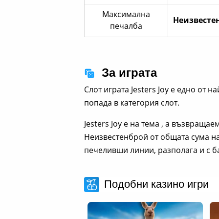
Максимална
Неизвесте
печалба
За играта
Слот играта Jesters Joy е едно от
попада в категория слот.
Jesters Joy е на тема , а възвращ
Неизвестенброй от общата сума на
печеливши линии, разполага и с б
Подобни казино игри