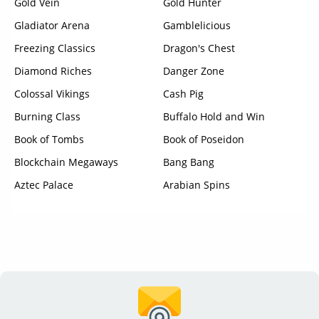
Gold Vein
Gold Hunter
Gladiator Arena
Gamblelicious
Freezing Classics
Dragon's Chest
Diamond Riches
Danger Zone
Colossal Vikings
Cash Pig
Burning Class
Buffalo Hold and Win
Book of Tombs
Book of Poseidon
Blockchain Megaways
Bang Bang
Aztec Palace
Arabian Spins