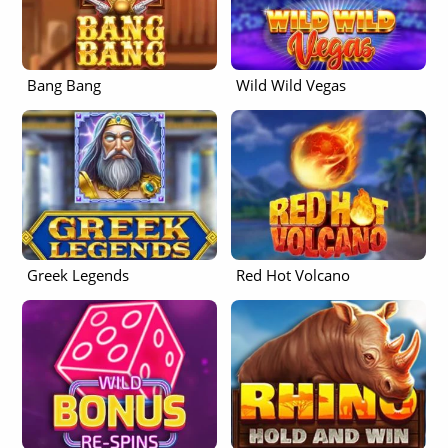
Bang Bang
Wild Wild Vegas
Greek Legends
Red Hot Volcano