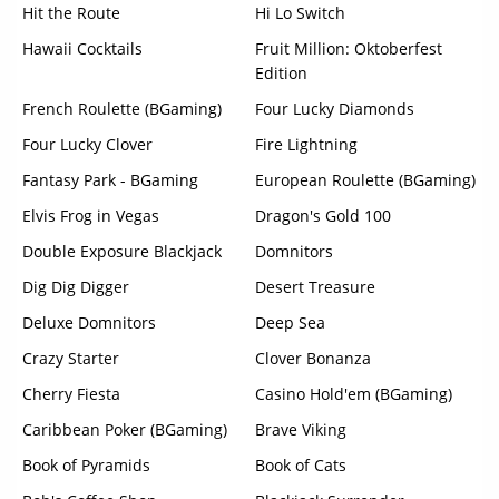
Hit the Route
Hi Lo Switch
Hawaii Cocktails
Fruit Million: Oktoberfest
Edition
French Roulette (BGaming)
Four Lucky Diamonds
Four Lucky Clover
Fire Lightning
Fantasy Park - BGaming
European Roulette (BGaming)
Elvis Frog in Vegas
Dragon's Gold 100
Double Exposure Blackjack
Domnitors
Dig Dig Digger
Desert Treasure
Deluxe Domnitors
Deep Sea
Crazy Starter
Clover Bonanza
Cherry Fiesta
Casino Hold'em (BGaming)
Caribbean Poker (BGaming)
Brave Viking
Book of Pyramids
Book of Cats