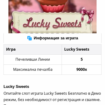
Информация за играта
Игра
Lucky Sweets
Печеливши Линии
5
Максимална печалба
9000x
Lucky Sweets
Опитайте слот играта Lucky Sweets Безплатно в Демо
режим, без необходимост от регистрация и сваляне.