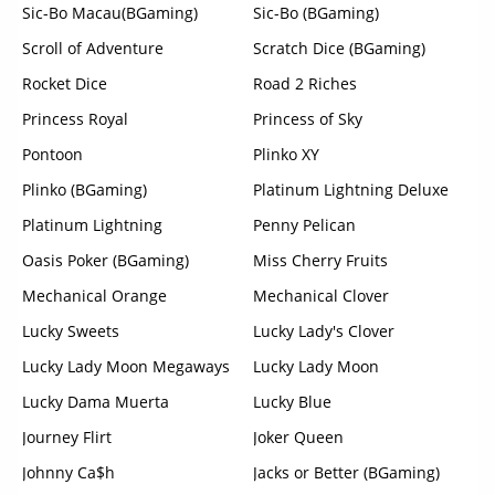
Sic-Bo Macau(BGaming)
Sic-Bo (BGaming)
Scroll of Adventure
Scratch Dice (BGaming)
Rocket Dice
Road 2 Riches
Princess Royal
Princess of Sky
Pontoon
Plinko XY
Plinko (BGaming)
Platinum Lightning Deluxe
Platinum Lightning
Penny Pelican
Oasis Poker (BGaming)
Miss Cherry Fruits
Mechanical Orange
Mechanical Clover
Lucky Sweets
Lucky Lady's Clover
Lucky Lady Moon Megaways
Lucky Lady Moon
Lucky Dama Muerta
Lucky Blue
Journey Flirt
Joker Queen
Johnny Ca$h
Jacks or Better (BGaming)