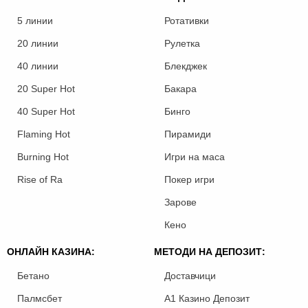
5 линии
Ротативки
20 линии
Рулетка
40 линии
Блекджек
20 Super Hot
Бакара
40 Super Hot
Бинго
Flaming Hot
Пирамиди
Burning Hot
Игри на маса
Rise of Ra
Покер игри
Зарове
Кено
ОНЛАЙН КАЗИНА:
МЕТОДИ НА ДЕПОЗИТ:
Бетано
Доставчици
Палмсбет
A1 Казино Депозит