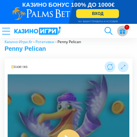
КАЗИНО БОНУС 100% ДО 1000€
ВХОД
18+ ВАЖАТ ПРАВИЛА И УСЛОВИЯ
Казино-Игри.бг
-
Ротативки
-
Penny Pelican
Penny Pelican