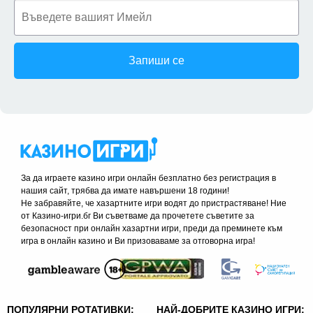
Запиши се
За да играете казино игри онлайн безплатно без регистрация в
нашия сайт, трябва да имате навършени 18 години!
Не забравяйте, че хазартните игри водят до пристрастяване! Ние
от Казино-игри.бг Ви съветваме да прочетете съветите за
безопасност при онлайн хазартни игри, преди да преминете към
игра в онлайн казино и Ви призоваваме за отговорна игра!
ПОПУЛЯРНИ РОТАТИВКИ:
НАЙ-ДОБРИТЕ КАЗИНО ИГРИ: