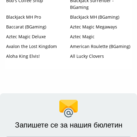
Bob's Coffee Shop
Blackjack Surrender -
BGaming
Blackjack MH Pro
Blackjack MH (BGaming)
Baccarat (BGaming)
Aztec Magic Megaways
Aztec Magic Deluxe
Aztec Magic
Avalon the Lost Kingdom
American Roulette (BGaming)
Aloha King Elvis!
All Lucky Clovers
Запишете се за нашия бюлетин