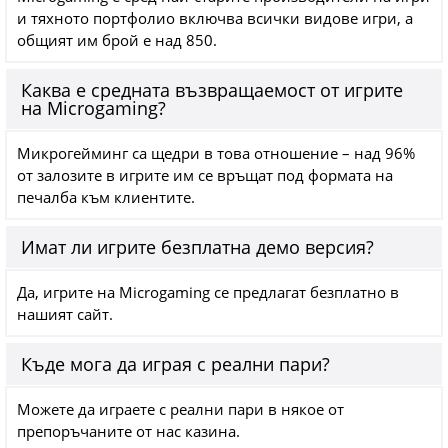
и тяхното портфолио включва всички видове игри, а
общият им брой е над 850.
Каква е средната възвращаемост от игрите
на Microgaming?
Микрогейминг са щедри в това отношение – над 96%
от залозите в игрите им се връщат под формата на
печалба към клиентите.
Имат ли игрите безплатна демо версия?
Да, игрите на Microgaming се предлагат безплатно в
нашият сайт.
Къде мога да играя с реални пари?
Можете да играете с реални пари в някое от
препоръчаните от нас казина.