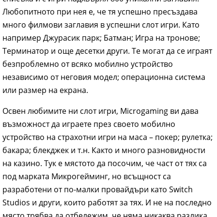
Любопитното при нея е, че тя успешно пресъздава
много филмови заглавия в успешни слот игри. Като
например Джурасик парк; Батман; Игра на тронове;
Терминатор и още десетки други. Те могат да се играят
безпроблемно от всяко мобилно устройство
независимо от неговия модел; операционна система
или размер на екрана.
Освен любимите ни слот игри, Microgaming ви дава
възможност да играете през своето мобилно
устройство на страхотни игри на маса – покер; рулетка;
бакара; блекджек и т.н. Както и много разновидности
на казино. Тук е мястото да посочим, че част от тях са
под марката Микрогейминг, но всъщност са
разработени от по-малки провайдъри като Switch
Studios и други, които работят за тях. И не на последно
място трябва да отбележим, че няма никаква разлика