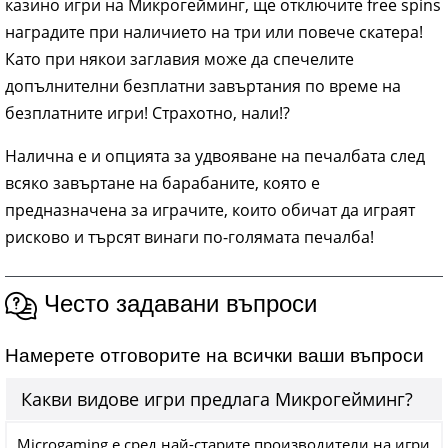
казино игри на Микрогейминг, ще отключите free spins
наградите при наличието на три или повече скатера!
Като при някои заглавия може да спечелите
допълнителни безплатни завъртания по време на
безплатните игри! Страхотно, нали!?
Налична е и опцията за удвояване на печалбата след
всяко завъртане на барабаните, която е
предназначена за играчите, които обичат да играят
рисково и търсят винаги по-голямата печалба!
Често задавани въпроси
Намерете отговорите на всички ваши въпроси
Какви видове игри предлага Микрогейминг?
Microgaming е сред най-старите производители на игри