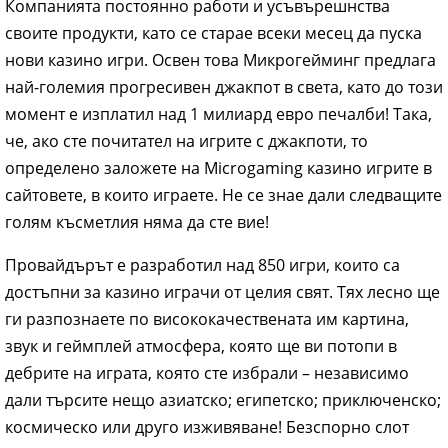
Компанията постоянно работи и усъвърешнства
своите продукти, като се старае всеки месец да пуска
нови казино игри. Освен това Микрогейминг предлага
най-големия прогресивен джакпот в света, като до този
момент е изплатил над 1 милиард евро печалби! Така,
че, ако сте почитател на игрите с джакпоти, то
определено заложете на Microgaming казино игрите в
сайтовете, в които играете. Не се знае дали следващите
голям късметлия няма да сте вие!
Провайдърът е разработил над 850 игри, които са
достъпни за казино играчи от целия свят. Тях лесно ще
ги разпознаете по висококачествената им картина,
звук и геймплей атмосфера, която ще ви потопи в
дебрите на играта, която сте избрали – независимо
дали търсите нещо азиатско; египетско; приключенско;
космическо или друго изживяване! Безспорно слот