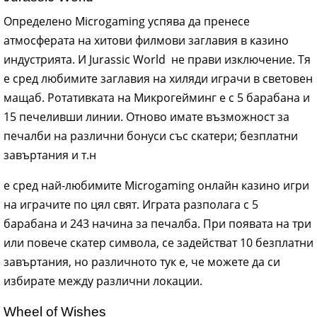
Определено Microgaming успява да пренесе
атмосферата на хитови филмови заглавия в казино
индустрията. И Jurassic World не прави изключение. Тя
е сред любимите заглавия на хиляди играчи в световен
мащаб. Ротативката на Микрогейминг е с 5 барабана и
15 печеливши линии. Отново имате възможност за
печалби на различни бонуси със скатери; безплатни
завъртания и т.н
е сред най-любимите Microgaming онлайн казино игри
на играчите по цял свят. Играта разполага с 5
барабана и 243 начина за печалба. При появата на три
или повече скатер символа, се задействат 10 безплатни
завъртания, но различното тук е, че можете да си
избирате между различни локации.
Wheel of Wishes