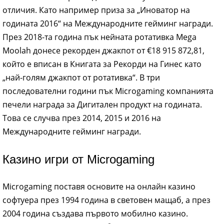
отличия. Като например приза за „Иноватор на
годината 2016“ на Международните гейминг награди.
През 2018-та година пък нейната ротативка Mega
Moolah донесе рекорден джакпот от €18 915 872,81,
който е вписан в Книгата за Рекорди на Гинес като
„най-голям джакпот от ротативка“. В три
последователни години пък Microgaming компанията
печели награда за Дигитален продукт на годината.
Това се случва през 2014, 2015 и 2016 на
Международните гейминг награди.
Казино игри от Microgaming
Microgaming поставя основите на онлайн казино
софтуера през 1994 година в световен мащаб, а през
2004 година създава първото мобилно казино.