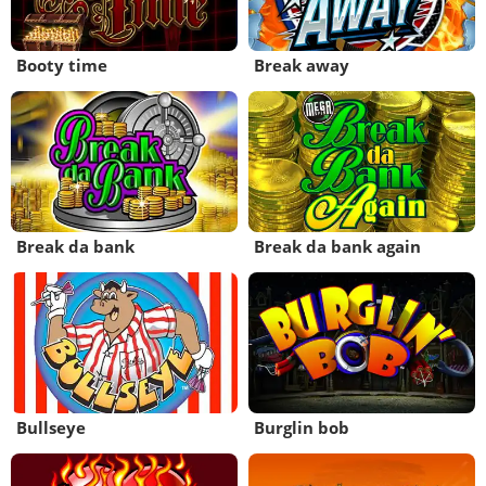
Booty time
Break away
Break da bank
Break da bank again
Bullseye
Burglin bob