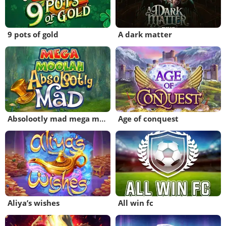
9 pots of gold
A dark matter
Absolootly mad mega moolah
Age of conquest
Aliya’s wishes
All win fc