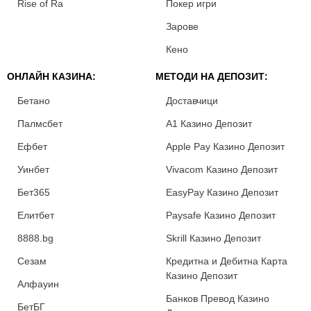
Rise of Ra
Покер игри
Зарове
Кено
ОНЛАЙН КАЗИНА:
МЕТОДИ НА ДЕПОЗИТ:
Бетано
Доставчици
Палмсбет
A1 Казино Депозит
Ефбет
Apple Pay Казино Депозит
Уинбет
Vivacom Казино Депозит
Бет365
EasyPay Казино Депозит
Елитбет
Paysafe Казино Депозит
8888.bg
Skrill Казино Депозит
Сезам
Кредитна и Дебитна Карта
Казино Депозит
Алфауин
Банков Превод Казино
БетБГ