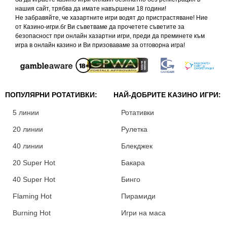
нашия сайт, трябва да имате навършени 18 години!
Не забравяйте, че хазартните игри водят до пристрастяване! Ние
от Казино-игри.бг Ви съветваме да прочетете съветите за
безопасност при онлайн хазартни игри, преди да преминете към
игра в онлайн казино и Ви призоваваме за отговорна игра!
ПОПУЛЯРНИ РОТАТИВКИ:
НАЙ-ДОБРИТЕ КАЗИНО ИГРИ:
5 линии
Ротативки
20 линии
Рулетка
40 линии
Блекджек
20 Super Hot
Бакара
40 Super Hot
Бинго
Flaming Hot
Пирамиди
Burning Hot
Игри на маса