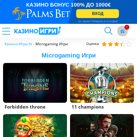
КАЗИНО БОНУС 100% ДО 1000€
ВХОД
18+ ВАЖАТ ПРАВИЛА И УСЛОВИЯ
Оценка
Казино-Игри.бг
-
Microgaming Игри
Microgaming Игри
Forbidden throne
11 champions