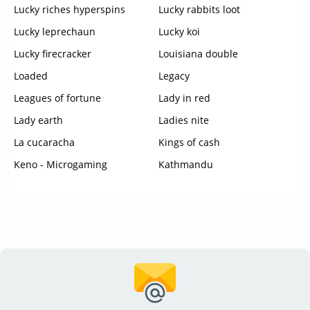
Lucky riches hyperspins
Lucky rabbits loot
Lucky leprechaun
Lucky koi
Lucky firecracker
Louisiana double
Loaded
Legacy
Leagues of fortune
Lady in red
Lady earth
Ladies nite
La cucaracha
Kings of cash
Keno - Microgaming
Kathmandu