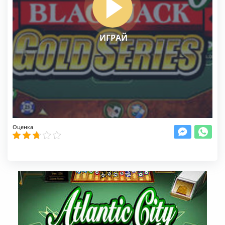
Оценка