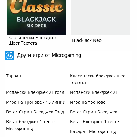
Класически Блекджек
Blackjack Neo
Шест Тестета
Други игри от Microgaming
Тарзан
Класически блекджек шест
тестета
Испански Блекджек 21 голд
Испански Блекджек 21
Игра на Тронове - 15 линии
Игра на тронове
Вегас Стрип Блекджек Голд
Вегас Стрип Блекджек
Вегас блекджек 1 тесте
Вегас Блекджек 1 тесте
Microgaming
Бакара - Microgaming