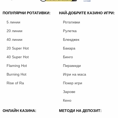
ПОПУЛЯРНИ РОТАТИВКИ:
НАЙ-ДОБРИТЕ КАЗИНО ИГРИ:
5 линии
Ротативки
20 линии
Рулетка
40 линии
Блекджек
20 Super Hot
Бакара
40 Super Hot
Бинго
Flaming Hot
Пирамиди
Burning Hot
Игри на маса
Rise of Ra
Покер игри
Зарове
Кено
ОНЛАЙН КАЗИНА:
МЕТОДИ НА ДЕПОЗИТ: